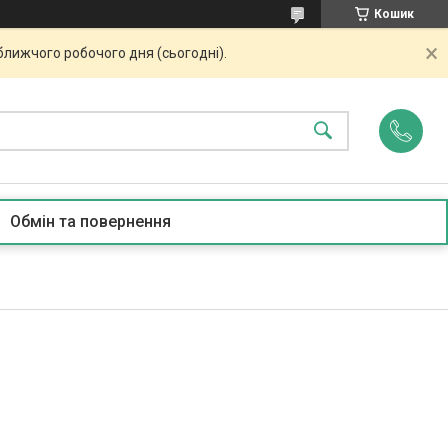
Кошик
ближчого робочого дня (сьогодні).
Обмін та повернення