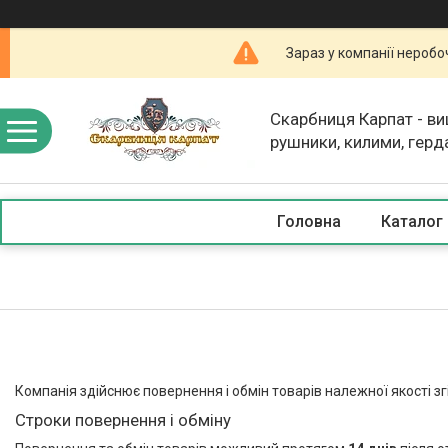
Зараз у компанії неробо
Скарбниця Карпат - в
рушники, килими, герд
скатертини, косметика
Головна
Каталог
Компанія здійснює повернення і обмін товарів належної якості з
Строки повернення і обміну