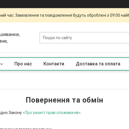
чий час. Замовлення та повідомлення будуть оброблені з 09:00 най
ишиванки,
ани,
Про нас
Контакти
Доставка та оплата
Повернення та обмін
гідно Закону
«Про захист прав споживачів»
.