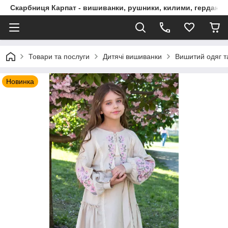
Скарбниця Карпат - вишиванки, рушники, килими, гердани, 
Товари та послуги
Дитячі вишиванки
Вишитий одяг т
Новинка