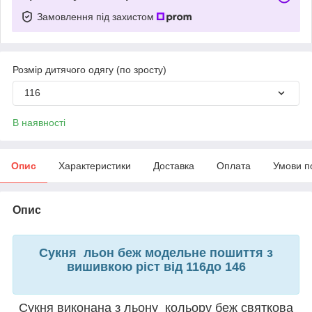
Замовлення під захистом
Розмір дитячого одягу (по зросту)
116
В наявності
Опис
Характеристики
Доставка
Оплата
Умови п
Опис
Сукня льон беж модельне пошиття з
вишивкою ріст від 116до 146
Сукня виконана з льону кольору беж святкова