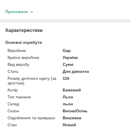
Приховати
Характеристики
Основні атрибути
Виробник
Gap
Країна виробник
Україна
Вид виробу
Сукні
Стать
Для дівчаток
Розмір дитячого одягу (за
116
зростом)
Колір
Бежевий
Тип тканини
Льон
Склад
льон
Сезон
Весна/Осінь
Оздоблення та прикраси
Вишивка
Стан
Новий