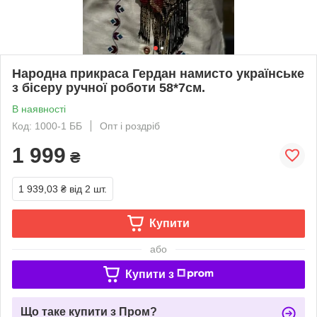
Народна прикраса Гердан намисто українське
з бісеру ручної роботи 58*7см.
В наявності
Код: 1000-1 ББ
Опт і роздріб
1 999
₴
1 939,03 ₴
від 2 шт.
Купити
або
Купити з
Що таке купити з Пром?