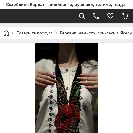
Скарбниця Карпат - вишиванки, рушники, килими, гердани, 
Товари та послуги
Гердани, намисто, прикраси з бісеру