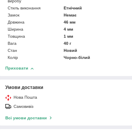
виробу
Стиль виконання
Етнічний
Замок
Немає
Довжина
46 мм
Ширина
4 мм
Товщина
1 мм
Вага
40 г
Стан
Новий
Колір
Чорно-білий
Приховати
Умови доставки
Нова Пошта
Самовивіз
Всі умови доставки