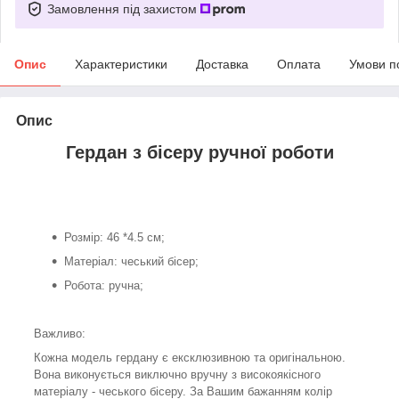
Замовлення під захистом
Опис
Характеристики
Доставка
Оплата
Умови п
Опис
Гердан з бісеру ручної роботи
Розмір: 46 *4.5 см;
Матеріал: чеський бісер;
Робота: ручна;
Важливо:
Кожна модель гердану є ексклюзивною та оригінальною.
Вона виконується виключно вручну з високоякісного
матеріалу - чеського бісеру. За Вашим бажанням колір