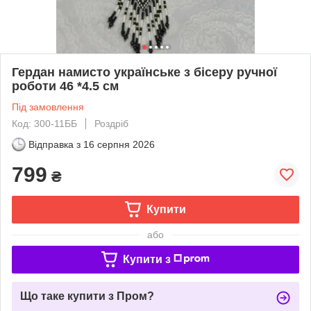
Гердан намисто українське з бісеру ручної
роботи 46 *4.5 см
Під замовлення
Код: 300-11ББ
Роздріб
Відправка з
16 серпня 2026
799
₴
Купити
або
Купити з
Що таке купити з Пром?