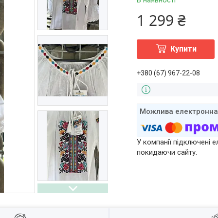
В наявності
1 299 ₴
Купити
+380 (67) 967-22-08
У компанії підключені е
покидаючи сайту.