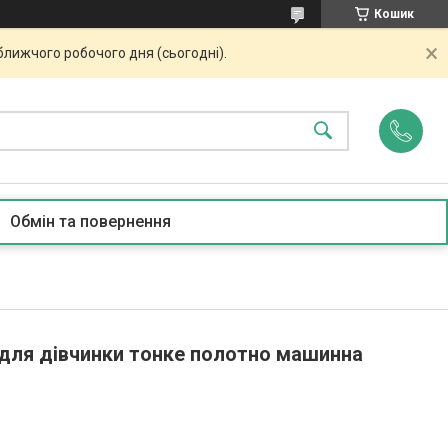
Кошик
ближчого робочого дня (сьогодні).
Обмін та повернення
для дівчинки тонке полотно машинна