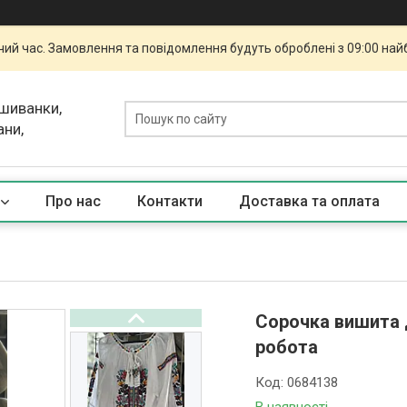
чий час. Замовлення та повідомлення будуть оброблені з 09:00 най
ишиванки,
ани,
Про нас
Контакти
Доставка та оплата
Сорочка вишита 
робота
Код:
0684138