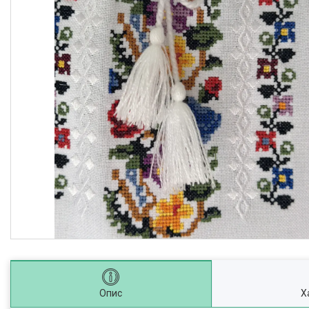
Опис
Х