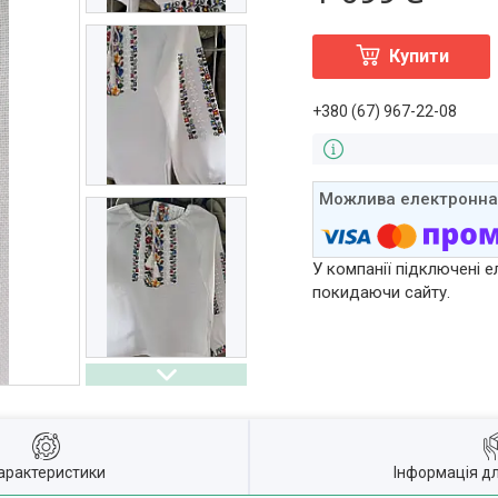
Купити
+380 (67) 967-22-08
У компанії підключені е
покидаючи сайту.
арактеристики
Інформація д