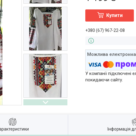
Купити
+380 (67) 967-22-08
У компанії підключені е
покидаючи сайту.
арактеристики
Інформація д