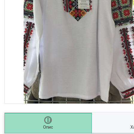
Опис
Х