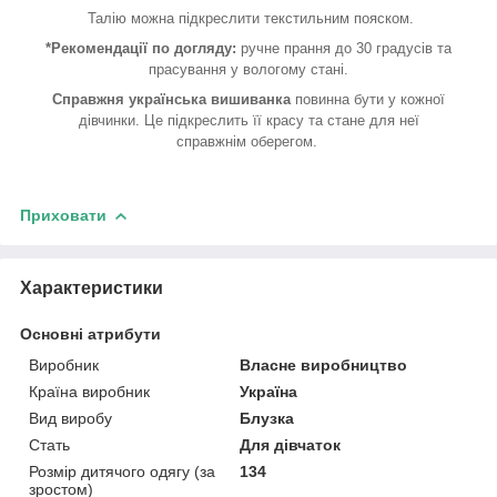
Талію можна підкреслити текстильним пояском.
*Рекомендації по догляду:
ручне прання до 30 градусів та
прасування у вологому стані.
Справжня українська вишиванка
повинна бути у кожної
дівчинки. Це підкреслить її красу та стане для неї
справжнім оберегом.
Приховати
Характеристики
Основні атрибути
Виробник
Власне виробництво
Країна виробник
Україна
Вид виробу
Блузка
Стать
Для дівчаток
Розмір дитячого одягу (за
134
зростом)