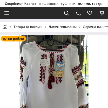
Скарбниця Карпат - вишиванки, рушники, килими, гердани, 
Товари та послуги
Дитячі вишиванки
Сорочка вишита
ручна робота