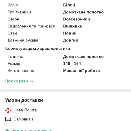
Колір
Білий
Тип тканини
Домоткане полотно
Сезон
Всесезонний
Оздоблення та прикраси
Вишивка
Стан
Новий
Довжина рукава
Довгий
Користувацькі характеристики
Тканина
Домоткане полотно
Розмір
146 - 164
Виготовлення
Машинної роботи
Приховати
Умови доставки
Нова Пошта
Самовивіз
Всі умови доставки