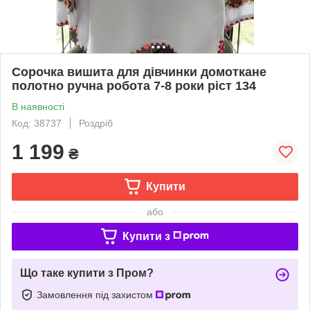
Сорочка вишита для дівчинки домоткане
полотно ручна робота 7-8 роки ріст 134
В наявності
Код: 38737
Роздріб
1 199
₴
Купити
або
Купити з
Що таке купити з Пром?
Замовлення під захистом