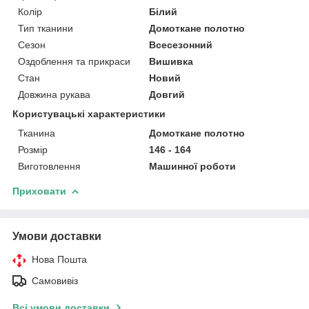
Колір
Білий
Тип тканини
Домоткане полотно
Сезон
Всесезонний
Оздоблення та прикраси
Вишивка
Стан
Новий
Довжина рукава
Довгий
Користувацькі характеристики
Тканина
Домоткане полотно
Розмір
146 - 164
Виготовлення
Машинної роботи
Приховати
Умови доставки
Нова Пошта
Самовивіз
Всі умови доставки