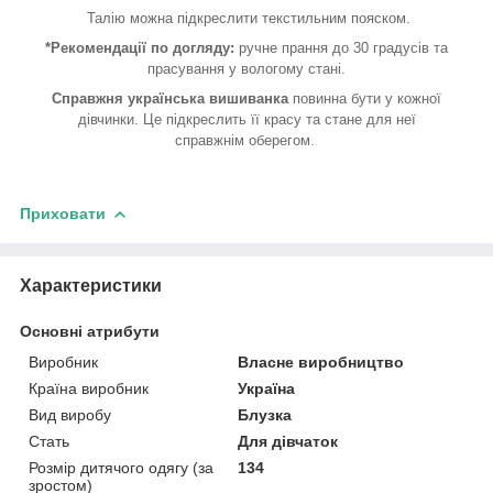
Талію можна підкреслити текстильним пояском.
*Рекомендації по догляду:
ручне прання до 30 градусів та
прасування у вологому стані.
Справжня українська вишиванка
повинна бути у кожної
дівчинки. Це підкреслить її красу та стане для неї
справжнім оберегом.
Приховати
Характеристики
Основні атрибути
Виробник
Власне виробництво
Країна виробник
Україна
Вид виробу
Блузка
Стать
Для дівчаток
Розмір дитячого одягу (за
134
зростом)