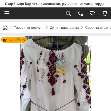
Скарбниця Карпат - вишиванки, рушники, килими, гердани, 
Товари та послуги
Дитячі вишиванки
Сорочка вишита
ручна робота