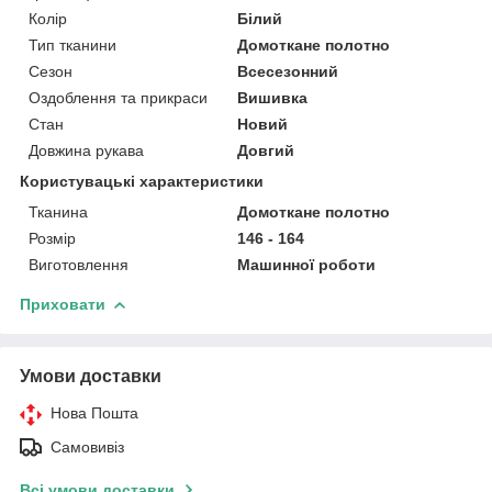
Колір
Білий
Тип тканини
Домоткане полотно
Сезон
Всесезонний
Оздоблення та прикраси
Вишивка
Стан
Новий
Довжина рукава
Довгий
Користувацькі характеристики
Тканина
Домоткане полотно
Розмір
146 - 164
Виготовлення
Машинної роботи
Приховати
Умови доставки
Нова Пошта
Самовивіз
Всі умови доставки