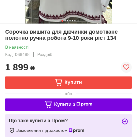
Сорочка вишита для дівчинки домоткане
полотно ручна робота 9-10 роки ріст 134
В наявності
Код: 068488
Роздріб
1 899
₴
Купити
або
Купити з
Що таке купити з Пром?
Замовлення під захистом