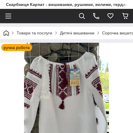
Скарбниця Карпат - вишиванки, рушники, килими, гердани, 
Товари та послуги
Дитячі вишиванки
Сорочка вишита
ручна робота