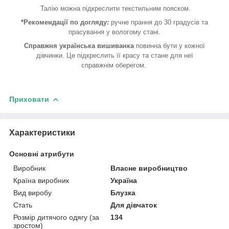
Талію можна підкреслити текстильним пояском.
*Рекомендації по догляду:
ручне прання до 30 градусів та
прасування у вологому стані.
Справжня українська вишиванка
повинна бути у кожної
дівчинки. Це підкреслить її красу та стане для неї
справжнім оберегом.
Приховати
Характеристики
Основні атрибути
Виробник
Власне виробництво
Країна виробник
Україна
Вид виробу
Блузка
Стать
Для дівчаток
Розмір дитячого одягу (за
134
зростом)