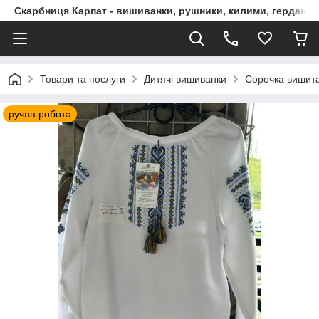
Скарбниця Карпат - вишиванки, рушники, килими, гердани, 
Товари та послуги
Дитячі вишиванки
Сорочка вишита
ручна робота