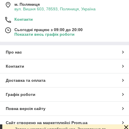
м. Поляниця
вул. Вишня 603, 78593, Поляниця, Україна
Контакти
Сьогодні працює з 09:00 до 20:00
Показати весь графік роботи
Про нас
Контакти
Доставка та оплата
Графік роботи
Повна версія сайту
Сайт створено на маркетплейсі
Prom.ua