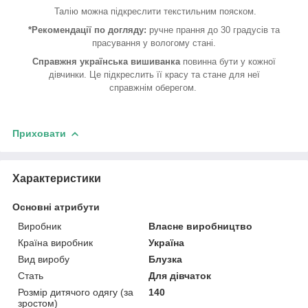
Талію можна підкреслити текстильним пояском.
*Рекомендації по догляду:
ручне прання до 30 градусів та
прасування у вологому стані.
Справжня українська вишиванка
повинна бути у кожної
дівчинки. Це підкреслить її красу та стане для неї
справжнім оберегом.
Приховати
Характеристики
Основні атрибути
Виробник
Власне виробництво
Країна виробник
Україна
Вид виробу
Блузка
Стать
Для дівчаток
Розмір дитячого одягу (за
140
зростом)