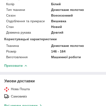
Колір
Білий
Тип тканини
Домоткане полотно
Сезон
Всесезонний
Оздоблення та прикраси
Вишивка
Стан
Новий
Довжина рукава
Довгий
Користувацькі характеристики
Тканина
Домоткане полотно
Розмір
146 - 164
Виготовлення
Машинної роботи
Приховати
Умови доставки
Нова Пошта
Самовивіз
Всі умови доставки