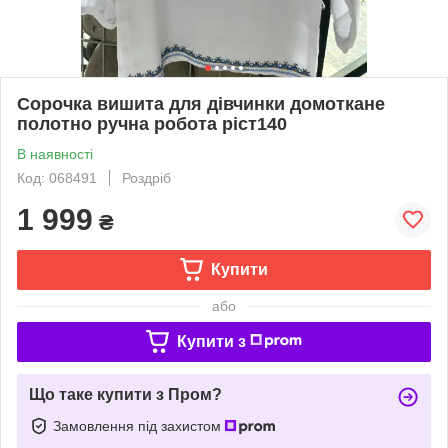
Сорочка вишита для дівчинки домоткане
полотно ручна робота ріст140
В наявності
Код: 068491
Роздріб
1 999
₴
Купити
або
Купити з
Що таке купити з Пром?
Замовлення під захистом