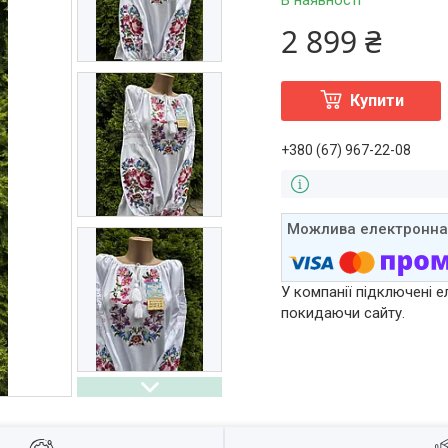
В наявності
2 899 ₴
Купити
+380 (67) 967-22-08
У компанії підключені е
покидаючи сайту.