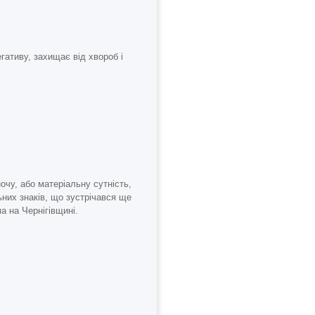
гативу, захищає від хвороб і
очу, або матеріальну сутність,
ьних знаків, що зустрічався ще
а на Чернігівщині.