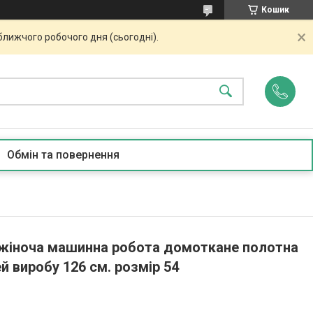
Кошик
ближчого робочого дня (сьогодні).
Обмін та повернення
жіноча машинна робота домоткане полотна
й виробу 126 см. розмір 54