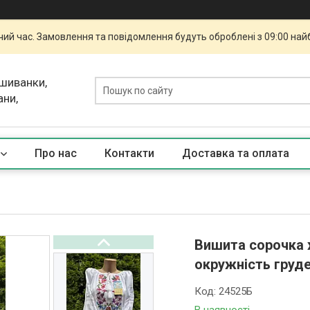
чий час. Замовлення та повідомлення будуть оброблені з 09:00 най
ишиванки,
ани,
Про нас
Контакти
Доставка та оплата
Вишита сорочка 
окружність груде
Код:
24525Б