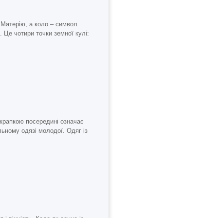
 Матерію, а коло – символ
 Це чотири точки земної кулі:
з крапкою посередині означає
льному одязі молодої. Одяг із