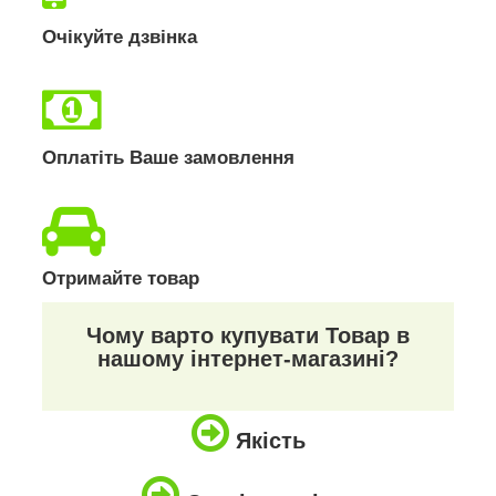
Очікуйте дзвінка
Оплатіть Ваше замовлення
Отримайте товар
Чому варто купувати Товар в
нашому інтернет-магазині?
Якість