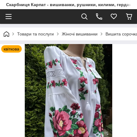
Скарбниця Карпат - вишиванки, рушники, килими, гердани, 
Товари та послуги
Жіночі вишиванки
Вишита сорочка
квіткова