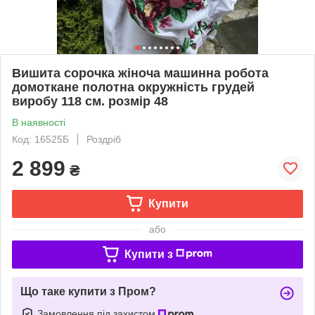
Вишита сорочка жіноча машинна робота
домоткане полотна окружність грудей
виробу 118 см. розмір 48
В наявності
Код: 16525Б
Роздріб
2 899
₴
Купити
або
Купити з
Що таке купити з Пром?
Замовлення під захистом