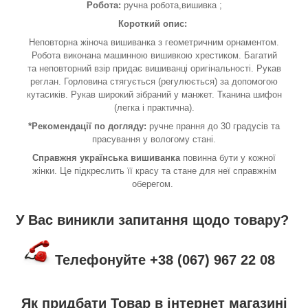
Робота:
ручна робота,вишивка ;
Короткий опис:
Неповторна жіноча вишиванка з геометричним орнаментом.
Робота виконана машинною вишивкою хрестиком. Багатий
та неповторний взір придає вишиванці оригінальності. Рукав
реглан. Горловина стягується (регулюється) за допомогою
кутасиків. Рукав широкий зібраний у манжет. Тканина шифон
(легка і практична).
*Рекомендації по догляду:
ручне прання до 30 градусів та
прасування у вологому стані.
Справжня українська вишиванка
повинна бути у кожної
жінки. Це підкреслить її красу та стане для неї справжнім
оберегом.
У Вас виникли запитання щодо товару?
Телефонуйте +38 (067) 967 22 08
Як придбати Товар в інтернет магазині