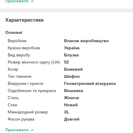
Приховати
Характеристики
Основні
Виробник
Власне виробництво
Країна виробник
Україна
Вид виробу
Блузка
Розмір жіночого одягу (UA)
52
Колір
Бежевий
Тип тканини
Шифон
Візерунки і принти
Геометричний візерунок
Оздоблення та прикраси
Вишивка
Стать
Жіноча
Стан
Новий
Міжнародний розмір
XL
Фасон рукава
Довгий
Приховати