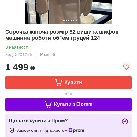
Сорочка жіноча розмір 52 вишита шифон
машинна роботи об"ем грудей 124
В наявності
Код: 320125Б
Роздріб
1 499
₴
Купити
або
Купити з
Що таке купити з Пром?
Замовлення під захистом