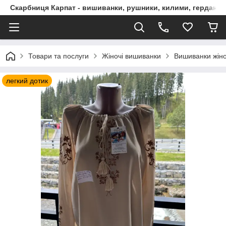
Скарбниця Карпат - вишиванки, рушники, килими, гердани, 
Товари та послуги
Жіночі вишиванки
Вишиванки жін
легкий дотик