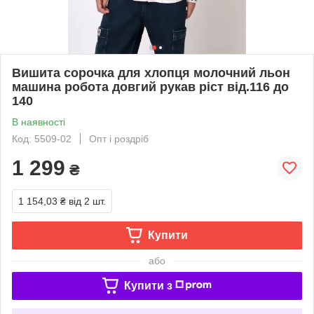
Вишита сорочка для хлопця молочний льон
машина робота довгий рукав ріст від.116 до
140
В наявності
Код: 5509-02
Опт і роздріб
1 299
₴
1 154,03 ₴
від 2 шт.
Купити
або
Купити з