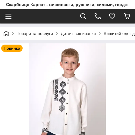
Скарбниця Карпат - вишиванки, рушники, килими, гердани, 
Товари та послуги
Дитячі вишиванки
Вишитий одяг д
Новинка