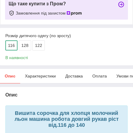
Що таке купити з Пром?
Замовлення під захистом
Розмір дитячого одягу (по зросту)
116
128
122
В наявності
Опис
Характеристики
Доставка
Оплата
Умови п
Опис
Вишита сорочка для хлопця молочний
льон машина робота довгий рукав ріст
від.116 до 140