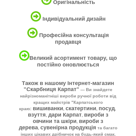
Оригінальність
Індивідуальний дизайн
Професійна консультація
продавця
Великий асортимент товару, що
постійно оновлюється
Також в нашому Інтернет-магазин
"Скарбниця Карпат"
― Ви знайдете
найрізноманітніші вироби ручної роботи від
кращих майстрів "Карпатського
вишиванки
скатертини
посуд
краю:
,
,
,
взуття
дари Карпат
вироби з
,
,
овчини та шкіри
вироби з
,
дерева
сувенірна продукція
,
та багато
інших цікавих дрібничок на будь-який смак.