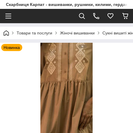
Скарбниця Карпат - вишиванки, рушники, килими, гердани, 
Товари та послуги
Жіночі вишиванки
Сукні вишиті жі
Новинка