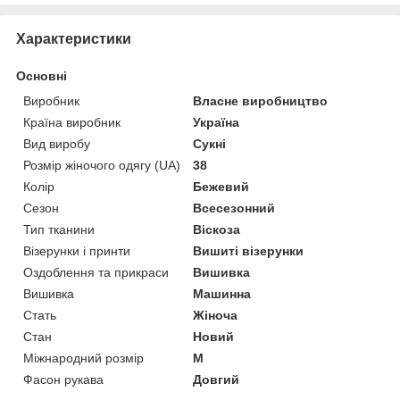
Характеристики
Основні
Виробник
Власне виробництво
Країна виробник
Україна
Вид виробу
Сукні
Розмір жіночого одягу (UA)
38
Колір
Бежевий
Сезон
Всесезонний
Тип тканини
Віскоза
Візерунки і принти
Вишиті візерунки
Оздоблення та прикраси
Вишивка
Вишивка
Машинна
Стать
Жіноча
Стан
Новий
Міжнародний розмір
M
Фасон рукава
Довгий