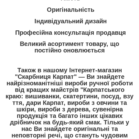
Оригінальність
Індивідуальний дизайн
Професійна консультація продавця
Великий асортимент товару, що
постійно оновлюється
Також в нашому Інтернет-магазин
"Скарбниця Карпат"
― Ви знайдете
найрізноманітніші вироби ручної роботи
від кращих майстрів "Карпатського
краю:
вишиванки
,
скатертини
,
посуд
,
взу
ття
,
дари Карпат
,
вироби з овчини та
шкіри
,
вироби з дерева
,
сувенірна
продукція
та багато інших цікавих
дрібничок на будь-який смак. Тільки у
нас Ви знайдете оригінальні та
неповторні речі, що стануть чудовим