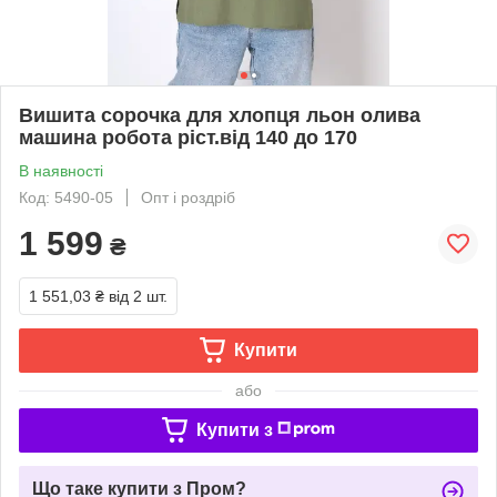
Вишита сорочка для хлопця льон олива
машина робота ріст.від 140 до 170
В наявності
Код: 5490-05
Опт і роздріб
1 599
₴
1 551,03 ₴
від 2 шт.
Купити
або
Купити з
Що таке купити з Пром?