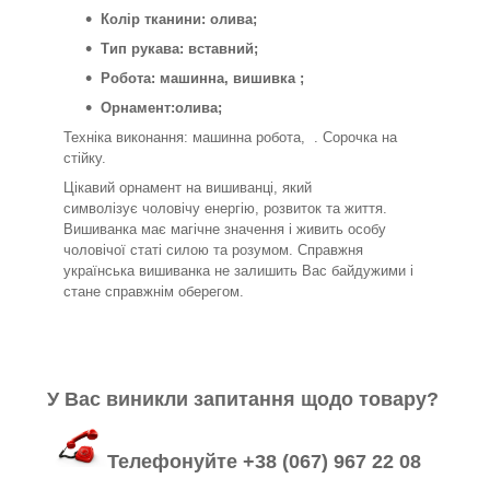
Колір тканини: олива;
Тип рукава: вставний;
Робота: машинна, вишивка ;
Орнамент:олива;
Техніка виконання: машинна робота, . Сорочка на
стійку.
Цікавий орнамент на вишиванці, який
символізує чоловічу енергію, розвиток та життя.
Вишиванка має магічне значення і живить особу
чоловічої статі силою та розумом. Справжня
українська вишиванка не залишить Вас байдужими і
стане справжнім оберегом.
У Вас виникли запитання щодо товару?
Телефонуйте +38 (067) 967 22 08