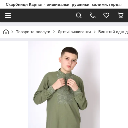
Скарбниця Карпат - вишиванки, рушники, килими, гердани, 
Товари та послуги
Дитячі вишиванки
Вишитий одяг д