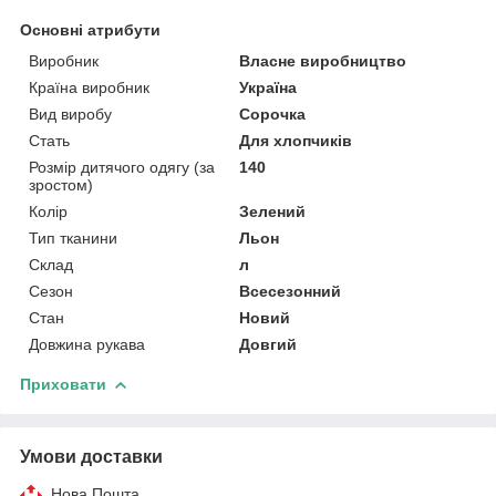
Основні атрибути
Виробник
Власне виробництво
Країна виробник
Україна
Вид виробу
Сорочка
Стать
Для хлопчиків
Розмір дитячого одягу (за
140
зростом)
Колір
Зелений
Тип тканини
Льон
Склад
л
Сезон
Всесезонний
Стан
Новий
Довжина рукава
Довгий
Приховати
Умови доставки
Нова Пошта