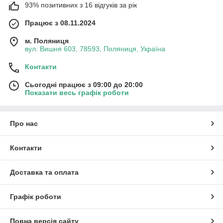
93% позитивних з 16 відгуків за рік
Працює з 08.11.2024
м. Поляниця
вул. Вишня 603, 78593, Поляниця, Україна
Контакти
Сьогодні працює з 09:00 до 20:00
Показати весь графік роботи
Про нас
Контакти
Доставка та оплата
Графік роботи
Повна версія сайту