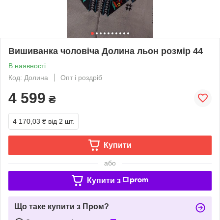
Вишиванка чоловіча Долина льон розмір 44
В наявності
Код: Долина
Опт і роздріб
4 599
₴
4 170,03 ₴
від 2 шт.
Купити
або
Купити з
Що таке купити з Пром?