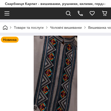
Скарбниця Карпат - вишиванки, рушники, килими, гердани, 
Товари та послуги
Чоловічі вишиванки
Вишиванка чо
Новинка