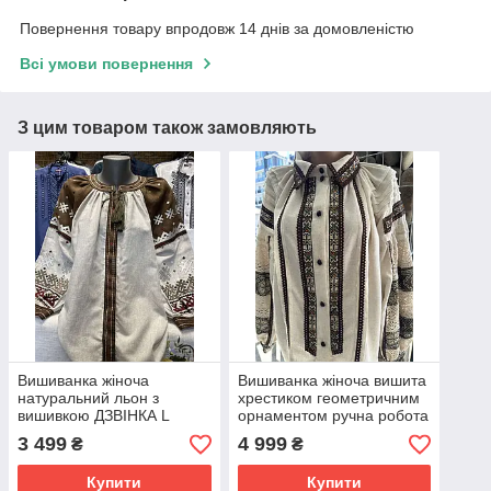
Повернення товару впродовж 14 днів за домовленістю
Всі умови повернення
З цим товаром також замовляють
Вишиванка жіноча
Вишиванка жіноча вишита
натуральний льон з
хрестиком геометричним
вишивкою ДЗВІНКА L
орнаментом ручна робота
розмір 46
3 499
4 999
₴
₴
Купити
Купити