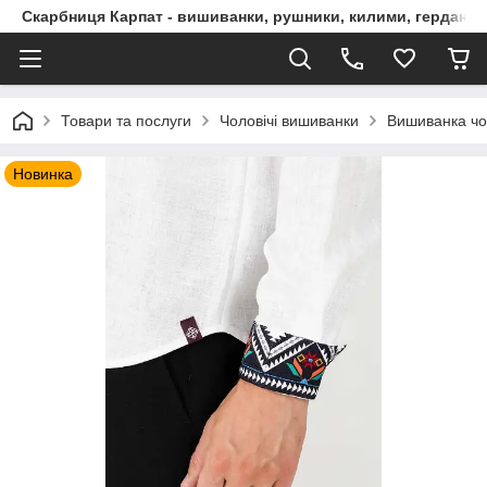
Скарбниця Карпат - вишиванки, рушники, килими, гердани, 
Товари та послуги
Чоловічі вишиванки
Вишиванка чо
Новинка