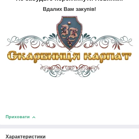
Вдалих Вам закупів!
Приховати
Характеристики