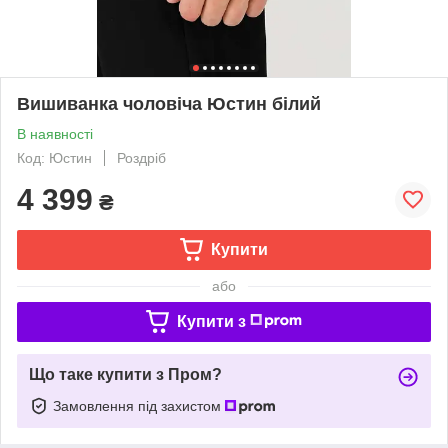
Вишиванка чоловіча Юстин білий
В наявності
Код: Юстин
Роздріб
4 399
₴
Купити
або
Купити з
Що таке купити з Пром?
Замовлення під захистом