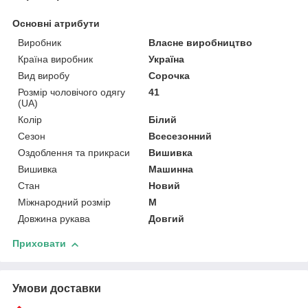
Основні атрибути
Виробник
Власне виробництво
Країна виробник
Україна
Вид виробу
Сорочка
Розмір чоловічого одягу
41
(UA)
Колір
Білий
Сезон
Всесезонний
Оздоблення та прикраси
Вишивка
Вишивка
Машинна
Стан
Новий
Міжнародний розмір
M
Довжина рукава
Довгий
Приховати
Умови доставки