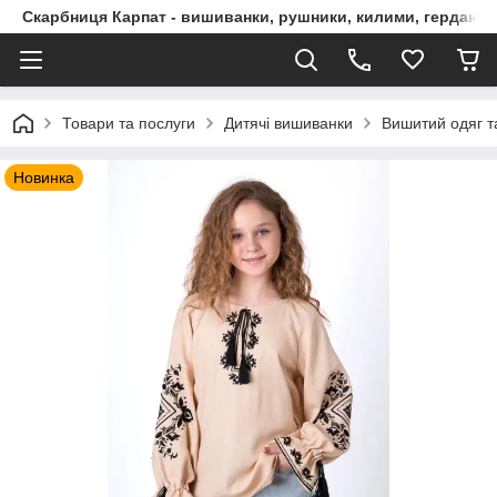
Скарбниця Карпат - вишиванки, рушники, килими, гердани, 
Товари та послуги
Дитячі вишиванки
Вишитий одяг т
Новинка