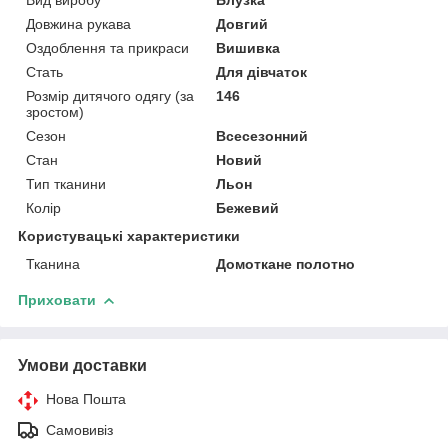
Довжина рукава
Довгий
Оздоблення та прикраси
Вишивка
Стать
Для дівчаток
Розмір дитячого одягу (за
146
зростом)
Сезон
Всесезонний
Стан
Новий
Тип тканини
Льон
Колір
Бежевий
Користувацькі характеристики
Тканина
Домоткане полотно
Приховати
Умови доставки
Нова Пошта
Самовивіз