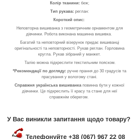
Колір тканини:
беж;
Тип рукава:
реглан:
Короткий опис:
Неповторна вишиванка з геометричним орнаментом для
дівчинки. Робота виконана машинна вишивка.
Багатий та неповторний візерунок придає вишиванці
оригінальності та неповторності. Рукав реглан. Горловина
кругла. Рукав зібраний у манжет.
Талію можна підкреслити текстильним пояском.
*Рекомендації по догляду:
ручне прання до 30 градусів та
прасування у вологому стані.
Справжня українська вишиванка
повинна бути у кожної
дівчинки. Це підкреслить її красу та стане для неї
справжнім оберегом.
У Вас виникли запитання щодо товару?
Телефонуйте +38 (067) 967 22 08