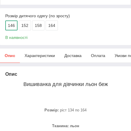
Розмір дитячого одягу (по зросту)
146
152
158
164
В наявності
Опис
Характеристики
Доставка
Оплата
Умови п
Опис
Вишиванка для дівчинки льон беж
Розмір:
ріст 134 по 164
Тканина: льон