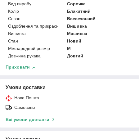
Вид виробу
Сорочка
Колір
Блакитний
Сезон
Всесезонний
Оздоблення та прикраси
Вишивка
Вишивка
Машинна
Стан
Новий
Міжнародний розмір
M
Довжина рукава
Довгий
Приховати
Умови доставки
Нова Пошта
Самовивіз
Всі умови доставки