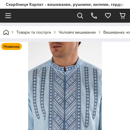
Скарбниця Карпат - вишиванки, рушники, килими, гердани, 
Товари та послуги
Чоловічі вишиванки
Вишиванка чо
Новинка