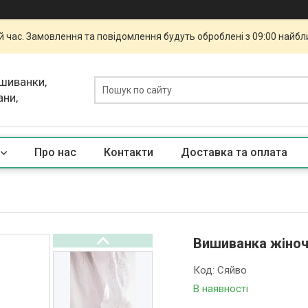
й час. Замовлення та повідомлення будуть оброблені з 09:00 найбли
ишиванки,
ани,
Про нас
Контакти
Доставка та оплата
Вишиванка жіноч
Код:
Сяйво
В наявності