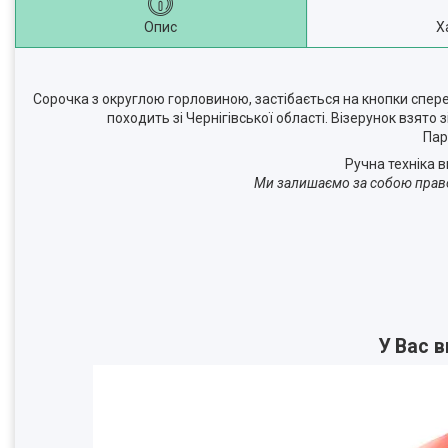
Опис
Х
Сорочка з округлою горловиною, застібається на кнопки спер
походить зі Чернігівської області. Візерунок взято 
Пар
Ручна техніка 
Ми залишаємо за собою право 
У Вас 