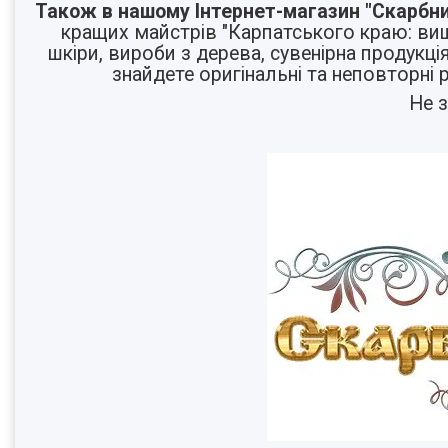
Також в нашому Інтернет-магазин "Скарбн
кращих майстрів "Карпатського краю:
ви
шкіри
,
вироби з дерева
,
сувенірна продукці
знайдете оригінальні та неповторні 
Не 