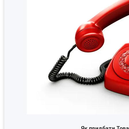
Як придбати Това