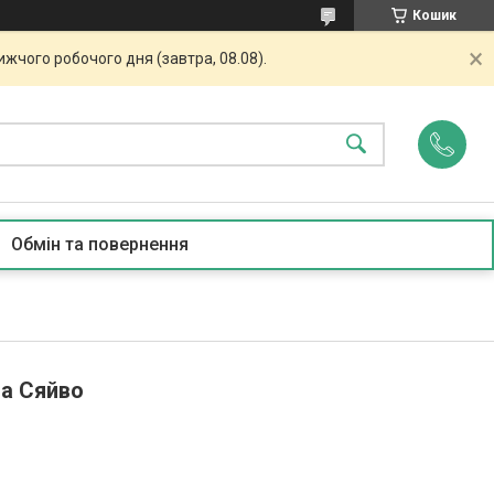
Кошик
жчого робочого дня (завтра, 08.08).
Обмін та повернення
а Сяйво