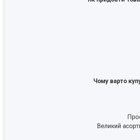
Чому варто куп
Проф
Великий асорт