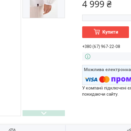
4 999 ₴
Купити
+380 (67) 967-22-08
У компанії підключені е
покидаючи сайту.