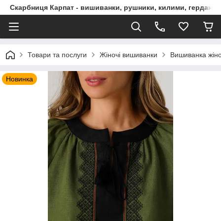
Скарбниця Карпат - вишиванки, рушники, килими, гердани, 
Товари та послуги
Жіночі вишиванки
Вишиванка жіно
Новинка