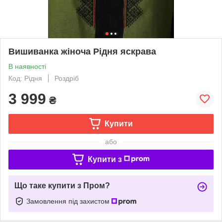
Вишиванка жіноча Рідня яскрава
В наявності
Код: Рідня
Роздріб
3 999
₴
Купити
або
Купити з
Що таке купити з Пром?
Замовлення під захистом