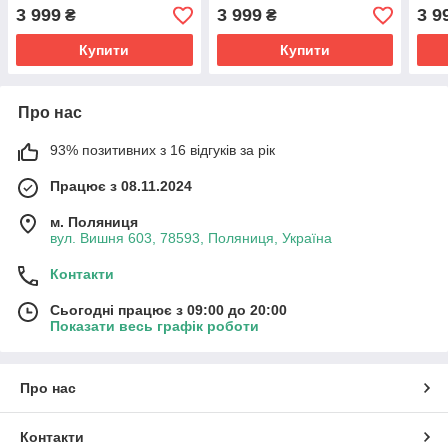
льон
розмір 36
42
3 999
3 999
3 9
₴
₴
Купити
Купити
Про нас
93% позитивних з 16 відгуків за рік
Працює з 08.11.2024
м. Поляниця
вул. Вишня 603, 78593, Поляниця, Україна
Контакти
Сьогодні працює з 09:00 до 20:00
Показати весь графік роботи
Про нас
Контакти