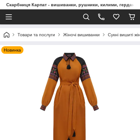
Скарбниця Карпат - вишиванки, рушники, килими, гердани, 
Товари та послуги
Жіночі вишиванки
Сукні вишиті жі
Новинка