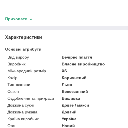
Приховати
Характеристики
Основні атрибути
Вид виробу
Вечірнє плаття
Виробник
Власне виробництво
Міжнародний розмір
XS
Колір
Коричневий
Тип тканини
Льон
Сезон
Всесезонний
Оздоблення та прикраси
Вишивка
Довжина сукні
Довге / макси
Довжина рукава
Довгий
Країна виробник
Україна
Стан
Новий