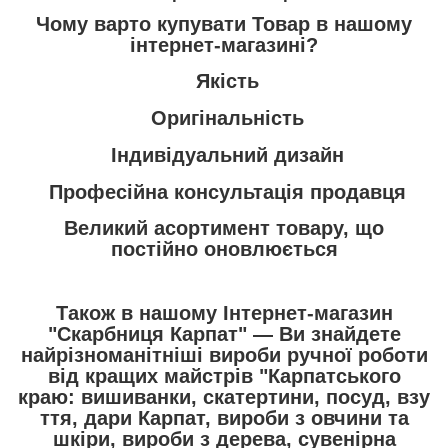
Чому варто купувати Товар в нашому
інтернет-магазині?
Якість
Оригінальність
Індивідуальний дизайн
Професійна консультація продавця
Великий асортимент товару, що
постійно оновлюється
Також в нашому Інтернет-магазин
"Скарбниця Карпат"
― Ви знайдете
найрізноманітніші вироби ручної роботи
від кращих майстрів "Карпатського
краю:
вишиванки
,
скатертини
,
посуд
,
взу
ття
,
дари Карпат
,
вироби з овчини та
шкіри
,
вироби з дерева
,
сувенірна