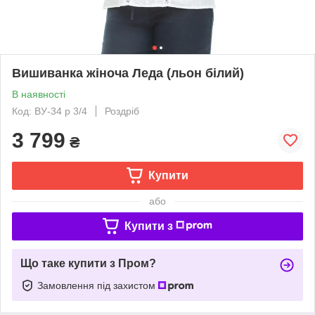
Вишиванка жіноча Леда (льон білий)
В наявності
Код: ВУ-34 р 3/4
Роздріб
3 799
₴
Купити
або
Купити з
Що таке купити з Пром?
Замовлення під захистом