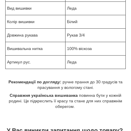
Вид вишивки
Леда
Колір вишивки
Білий
Довжина рукава
Рукав 3/4
Вишивальна нитка
100% віскоза
Артикул рус.
Леда
Рекомендації по догляду:
ручне прання до 30 градусів та
прасування у вологому стані.
Справжня українська вишиванка
повинна бути у кожній
родині. Це підкреслить її красу та стане для них справжнім
оберегом.
У Вас виникли запитання щодо товару?