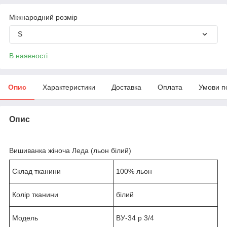
Міжнародний розмір
S
В наявності
Опис
Характеристики
Доставка
Оплата
Умови п
Опис
Вишиванка жіноча Леда (льон білий)
Склад тканини
100% льон
Колір тканини
білий
Модель
ВУ-34 р 3/4