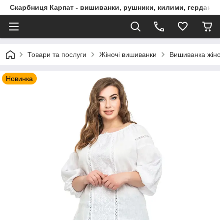
Скарбниця Карпат - вишиванки, рушники, килими, гердани, 
Товари та послуги
Жіночі вишиванки
Вишиванка жіно
Новинка