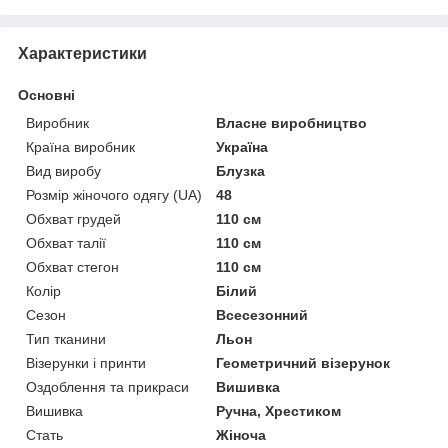
Характеристики
Основні
Виробник
Власне виробництво
Країна виробник
Україна
Вид виробу
Блузка
Розмір жіночого одягу (UA)
48
Обхват грудей
110 см
Обхват талії
110 см
Обхват стегон
110 см
Колір
Білий
Сезон
Всесезонний
Тип тканини
Льон
Візерунки і принти
Геометричний візерунок
Оздоблення та прикраси
Вишивка
Вишивка
Ручна, Хрестиком
Стать
Жіноча