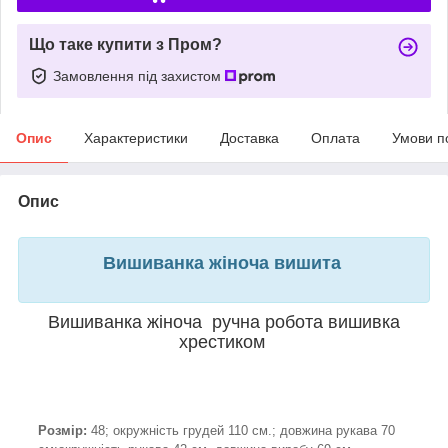
Що таке купити з Пром?
Замовлення під захистом
Опис
Характеристики
Доставка
Оплата
Умови п
Опис
Вишиванка жіноча вишита
Вишиванка жіноча ручна робота вишивка
хрестиком
Розмір:
48; окружність грудей 110 см.; довжина рукава 70