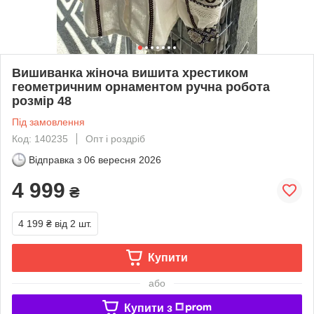
Вишиванка жіноча вишита хрестиком
геометричним орнаментом ручна робота
розмір 48
Під замовлення
Код: 140235
Опт і роздріб
Відправка з
06 вересня 2026
4 999
₴
4 199 ₴
від 2 шт.
Купити
або
Купити з