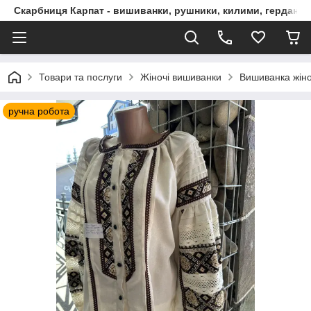
Скарбниця Карпат - вишиванки, рушники, килими, гердани, 
Товари та послуги
Жіночі вишиванки
Вишиванка жіно
ручна робота