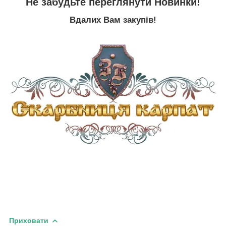
Не забудьте переглянути
Новинки
!
Вдалих Вам закупів!
Приховати