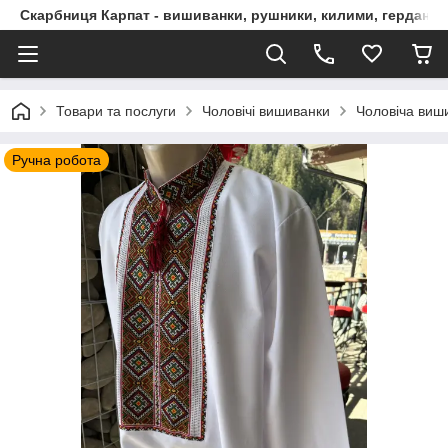
Скарбниця Карпат - вишиванки, рушники, килими, гердани, 
Товари та послуги
Чоловічі вишиванки
Чоловіча виши
Ручна робота