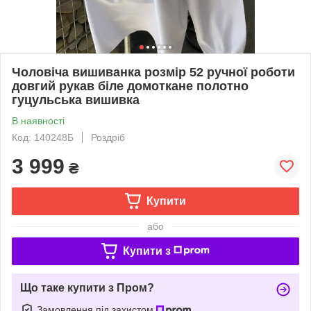
Чоловіча вишиванка розмір 52 ручної роботи
довгий рукав біле домоткане полотно
гуцульська вишивка
В наявності
Код: 140248Б
Роздріб
3 999
₴
Купити
або
Купити з
Що таке купити з Пром?
Замовлення під захистом