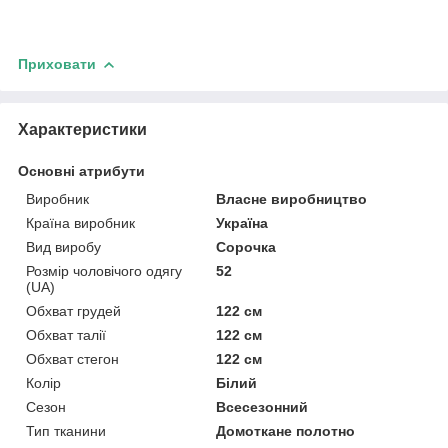
Приховати
Характеристики
Основні атрибути
Виробник
Власне виробництво
Країна виробник
Україна
Вид виробу
Сорочка
Розмір чоловічого одягу
52
(UA)
Обхват грудей
122 см
Обхват талії
122 см
Обхват стегон
122 см
Колір
Білий
Сезон
Всесезонний
Тип тканини
Домоткане полотно