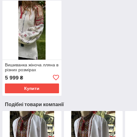
Вишиванка жіноча лляна в
різних розмірах
5 999
₴
Купити
Подібні товари компанії