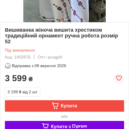
Вишиванка жіноча вишита хрестиком
традиційний орнамент ручна робота розмір
52
Під замовлення
Код: 140287Б
Опт і роздріб
Відправка з
08 вересня 2026
3 599
₴
3 199 ₴
від 2 шт.
Купити
або
Купити з