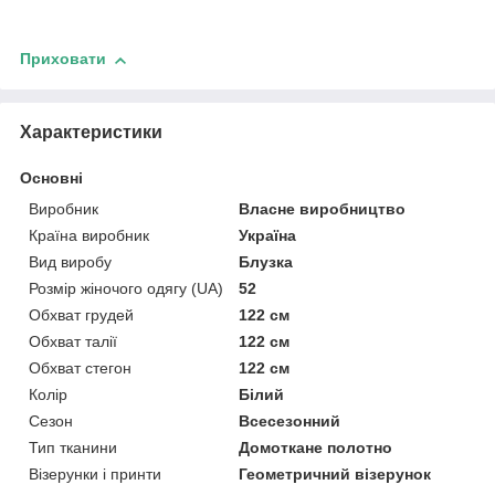
Приховати
Характеристики
Основні
Виробник
Власне виробництво
Країна виробник
Україна
Вид виробу
Блузка
Розмір жіночого одягу (UA)
52
Обхват грудей
122 см
Обхват талії
122 см
Обхват стегон
122 см
Колір
Білий
Сезон
Всесезонний
Тип тканини
Домоткане полотно
Візерунки і принти
Геометричний візерунок