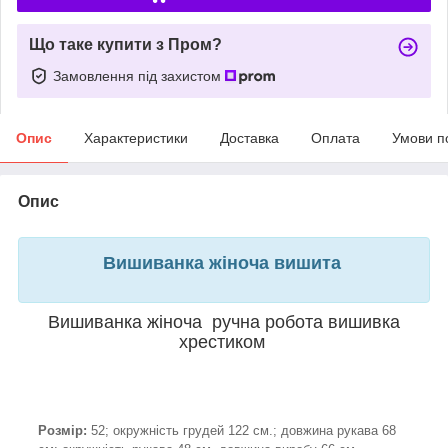
Що таке купити з Пром?
Замовлення під захистом
Опис
Характеристики
Доставка
Оплата
Умови п
Опис
Вишиванка жіноча вишита
Вишиванка жіноча ручна робота вишивка
хрестиком
Розмір:
52; окружність грудей 122 см.; довжина рукава 68