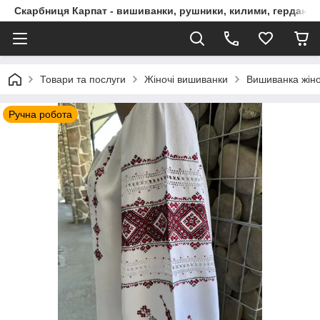
Скарбниця Карпат - вишиванки, рушники, килими, гердани, 
Товари та послуги
Жіночі вишиванки
Вишиванка жіно
Ручна робота