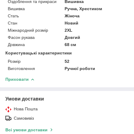
Оздоблення та прикраси
Вишивка
Вишивка
Ручна, Хрестиком
Стать
Жіноча
Стан
Новий
Міжнародний розмір
2XL
Фасон рукава
Довгий
Довжина
68 см
Користувацькі характеристики
Розмір
52
Виготовлення
Ручної роботи
Приховати
Умови доставки
Нова Пошта
Самовивіз
Всі умови доставки