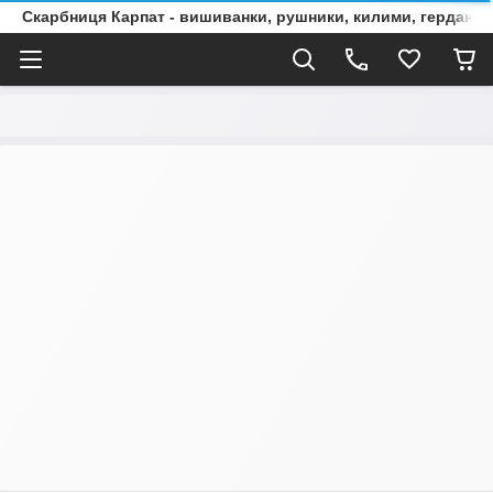
Скарбниця Карпат - вишиванки, рушники, килими, гердани, 