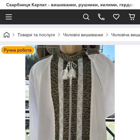
Скарбниця Карпат - вишиванки, рушники, килими, гердани, 
Товари та послуги
Чоловічі вишиванки
Чоловіча виши
Ручна робота