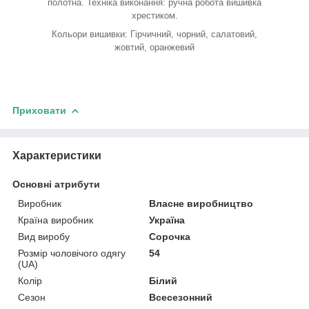
полотна. Техніка виконання: ручна робота вишивка
хрестиком.
Кольори вишивки: Гірчичний, чорний, салатовий,
жовтий, оранжевий
Приховати
Характеристики
Основні атрибути
Виробник
Власне виробництво
Країна виробник
Україна
Вид виробу
Сорочка
Розмір чоловічого одягу
54
(UA)
Колір
Білий
Сезон
Всесезонний