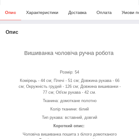
Опис
Характеристики
Доставка
Оплата
Умови п
Опис
Вишиванка чоловіча ручна робота
Розмір: 54
Комірець - 44 см; Плечі - 51 см; Довжина рукава - 66
см; Окружність грудей - 126 см; Довжина вишиванки -
77 см; Об'єм рукава - 42 см.
Тканина: домоткане полотно
Колір тканини: білий
Тип рукава: вставний, довгий
Короткий опис:
Чоловіча вишиванка пошита з білого домотканого