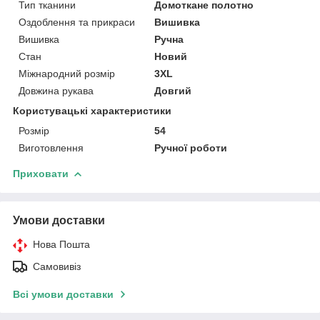
Тип тканини
Домоткане полотно
Оздоблення та прикраси
Вишивка
Вишивка
Ручна
Стан
Новий
Міжнародний розмір
3XL
Довжина рукава
Довгий
Користувацькі характеристики
Розмір
54
Виготовлення
Ручної роботи
Приховати
Умови доставки
Нова Пошта
Самовивіз
Всі умови доставки