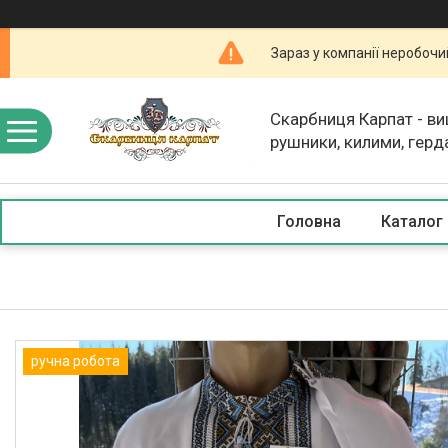
Зараз у компанії неробочи
Скарбниця Карпат - в
рушники, килими, герд
скатертини, косметика
Головна
Каталог
ручна робота