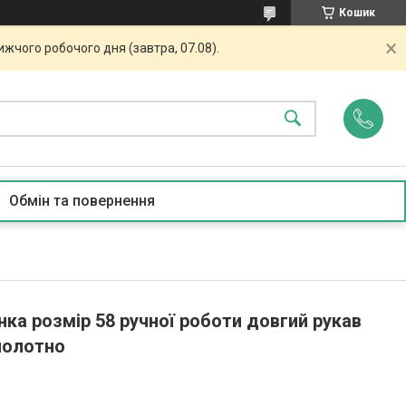
Кошик
жчого робочого дня (завтра, 07.08).
Обмін та повернення
ка розмір 58 ручної роботи довгий рукав
полотно