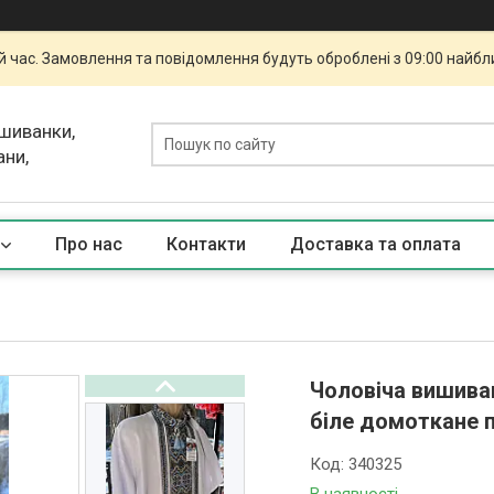
й час. Замовлення та повідомлення будуть оброблені з 09:00 найбли
ишиванки,
ани,
Про нас
Контакти
Доставка та оплата
Чоловіча вишиван
біле домоткане 
Код:
340325