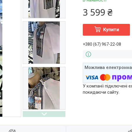
В наявності
3 599 ₴
Купити
+380 (67) 967-22-08
У компанії підключені е
покидаючи сайту.