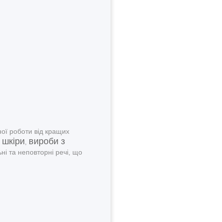
ої роботи від кращих
 шкіри
вироби з
,
ні та неповторні речі, що