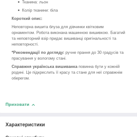
Тканина: льон
Колір тканини: біла
Короткий опис:
Неповторна вишита блуза для дівчинки квітковим
орнаментом. Робота виконана машинною вишивкою. Багатий
та неповторний взір придає вишиванці оригінальності та
неповторності.
*Рекомендації по догляду:
ручне прання до 30 градусів та
прасування у вологому стані.
Справжня українська вишиванка
повинна бути у кожній
родині. Це підкреслить її красу та стане для неї справжнім
оберегом.
Приховати
Характеристики