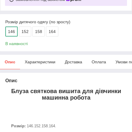
Розмір дитячого одягу (по зросту)
146
152
158
164
В наявності
Опис
Характеристики
Доставка
Оплата
Умови п
Опис
Блуза святкова вишита для дівчинки
машинна робота
Розмір:
146.152.158.164.