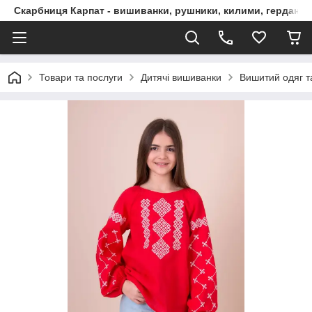
Скарбниця Карпат - вишиванки, рушники, килими, гердани, 
Товари та послуги
Дитячі вишиванки
Вишитий одяг т