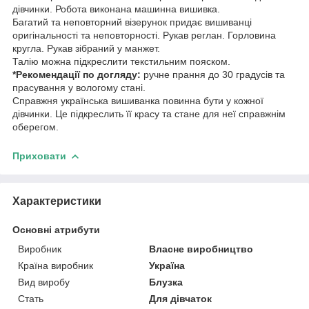
дівчинки. Робота виконана машинна вишивка.
Багатий та неповторний візерунок придає вишиванці
оригінальності та неповторності. Рукав реглан. Горловина
кругла. Рукав зібраний у манжет.
Талію можна підкреслити текстильним пояском.
*Рекомендації по догляду:
ручне прання до 30 градусів та
прасування у вологому стані.
Справжня українська вишиванка повинна бути у кожної
дівчинки. Це підкреслить її красу та стане для неї справжнім
оберегом.
Приховати
Характеристики
Основні атрибути
Виробник
Власне виробництво
Країна виробник
Україна
Вид виробу
Блузка
Стать
Для дівчаток