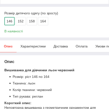
Розмір дитячого одягу (по зросту)
146
152
158
164
В наявності
Опис
Характеристики
Доставка
Оплата
Умови п
Опис
Вишиванка для дівчинки льон червоний
Розмір: ріст 146 по 164
Тканина: льон
Колір тканини: червоний
Тип рукава: реглан
Короткий опис:
Неповторна вишиванка з геометричним орнаментом для