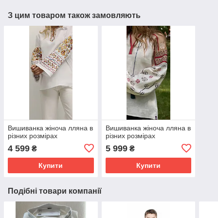
З цим товаром також замовляють
Вишиванка жіноча лляна в
Вишиванка жіноча лляна в
різних розмірах
різних розмірах
4 599
5 999
₴
₴
Купити
Купити
Подібні товари компанії