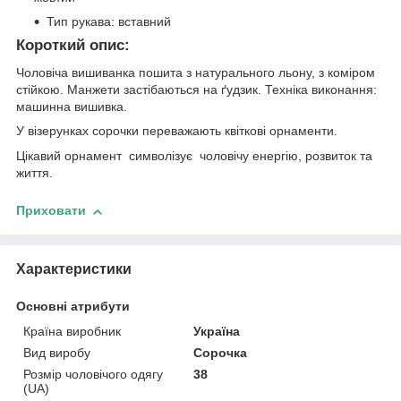
Тип рукава: вставний
Короткий опис:
Чоловіча вишиванка пошита з натурального льону, з коміром
стійкою. Манжети застібаються на ґудзик. Техніка виконання:
машинна вишивка.
У візерунках сорочки переважають квіткові орнаменти.
Цікавий орнамент символізує
чоловічу енергію, розвиток та
життя.
Приховати
Характеристики
Основні атрибути
Країна виробник
Україна
Вид виробу
Сорочка
Розмір чоловічого одягу
38
(UA)