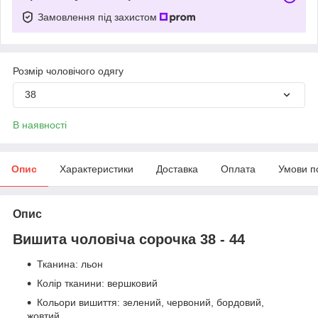
Замовлення під захистом
Розмір чоловічого одягу
38
В наявності
Опис
Характеристики
Доставка
Оплата
Умови п
Опис
Вишита чоловіча сорочка 38 - 44
Тканина: льон
Колір тканини: вершковий
Кольори вишиття: зелений, червоний, бордовий,
жовтий