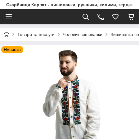
Скарбниця Карпат - вишиванки, рушники, килими, гердани, 
Товари та послуги
Чоловічі вишиванки
Вишиванка чо
Новинка