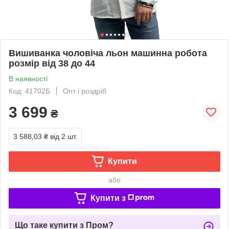
Вишиванка чоловіча льон машинна робота
розмір від 38 до 44
В наявності
Код: 41702Б
Опт і роздріб
3 699
₴
3 588,03 ₴
від 2 шт.
Купити
або
Купити з
Що таке купити з Пром?