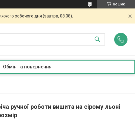
Кошик
жчого робочого дня (завтра, 08.08).
Обмін та повернення
ча ручної роботи вишита на сірому льоні
розмір