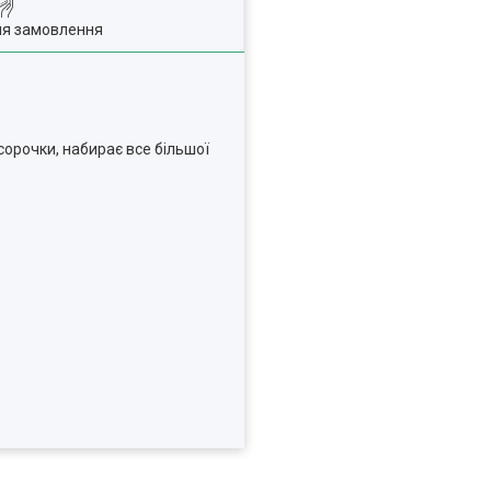
ля замовлення
сорочки, набирає все більшої