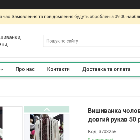
й час. Замовлення та повідомлення будуть оброблені з 09:00 найбли
ишиванки,
ани,
Про нас
Контакти
Доставка та оплата
Вишиванка чолові
довгий рукав 50 
Код:
370325Б