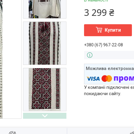
В наявності
3 299 ₴
Купити
+380 (67) 967-22-08
У компанії підключені е
покидаючи сайту.