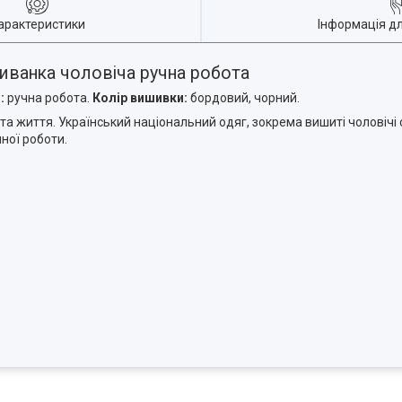
арактеристики
Інформація д
иванка чоловіча ручна робота
:
ручна робота.
Колір вишивки:
бордовий, чорний.
а життя. Український національний одяг, зокрема вишиті чоловічі 
ної роботи.