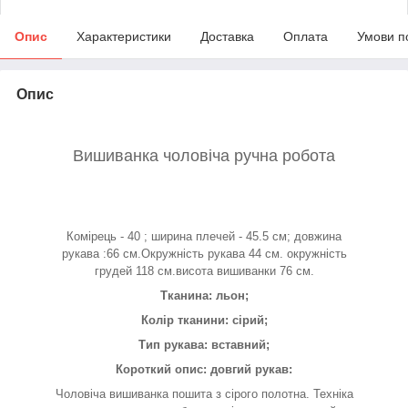
Опис
Характеристики
Доставка
Оплата
Умови п
Опис
Вишиванка чоловіча ручна робота
Комірець - 40 ; ширина плечей - 45.5 см; довжина
рукава :66 см.Окружність рукава 44 см. окружність
грудей 118 см.висота вишиванки 76 см.
Тканина: льон;
Колір тканини: сірий;
Тип рукава: вставний;
Короткий опис: довгий рукав:
Чоловіча вишиванка пошита з сірого полотна. Техніка