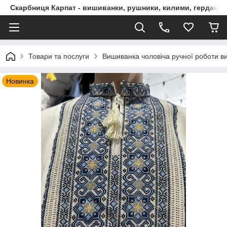
Скарбниця Карпат - вишиванки, рушники, килими, гердани, 
Товари та послуги
Вишиванка чоловіча ручної роботи ви
Новинка