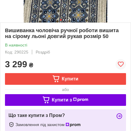
Вишиванка чоловіча ручної роботи вишита
на сірому льоні довгий рукав розмір 50
В наявності
Код: 290225
Роздріб
3 299
₴
Купити
або
Купити з
Що таке купити з Пром?
Замовлення під захистом