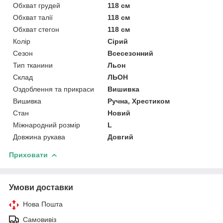
Обхват грудей
118 см
Обхват талії
118 см
Обхват стегон
118 см
Колір
Сірий
Сезон
Всесезонний
Тип тканини
Льон
Склад
ЛЬОН
Оздоблення та прикраси
Вишивка
Вишивка
Ручна, Хрестиком
Стан
Новий
Міжнародний розмір
L
Довжина рукава
Довгий
Приховати
Умови доставки
Нова Пошта
Самовивіз