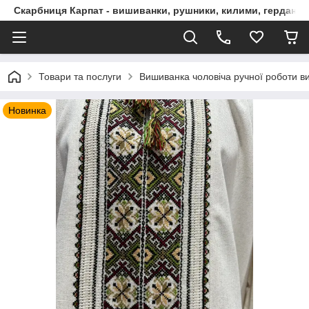
Скарбниця Карпат - вишиванки, рушники, килими, гердани, 
Товари та послуги
Вишиванка чоловіча ручної роботи ви
Новинка