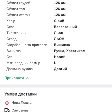
Обхват грудей
126 см
Обхват талії
126 см
Обхват стегон
126 см
Колір
Сірий
Сезон
Всесезонний
Тип тканини
Льон
Склад
ЛЬОН
Оздоблення та прикраси
Вишивка
Вишивка
Ручна, Хрестиком
Стан
Новий
Міжнародний розмір
L
Довжина рукава
Довгий
Приховати
Умови доставки
Нова Пошта
Самовивіз