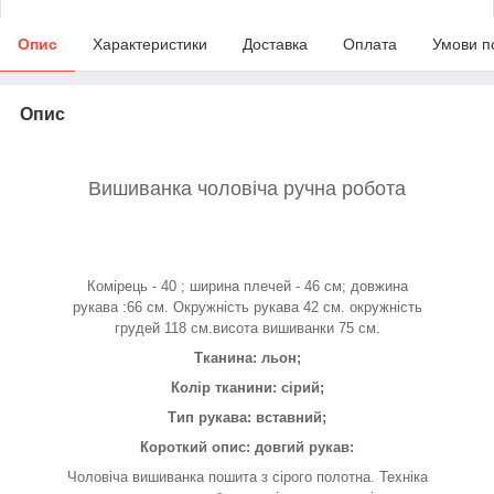
Опис
Характеристики
Доставка
Оплата
Умови п
Опис
Вишиванка чоловіча ручна робота
Комірець - 40 ; ширина плечей - 46 см; довжина
рукава :66 см. Окружність рукава 42 см. окружність
грудей 118 см.висота вишиванки 75 см.
Тканина: льон;
Колір тканини: сірий;
Тип рукава: вставний;
Короткий опис: довгий рукав:
Чоловіча вишиванка пошита з сірого полотна. Техніка