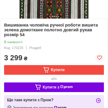
Вишиванка чоловіча ручної роботи вишита
зелена домоткане полотно довгий рукав
розмір 54
В наявності
Код: 170225
Роздріб
3 299
₴
Купити
або
Купити з
Що таке купити з Пром?
Замовлення під захистом