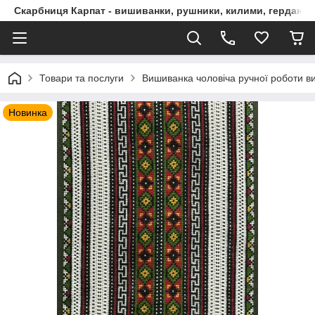
Скарбниця Карпат - вишиванки, рушники, килими, гердани, 
Товари та послуги
Вишиванка чоловіча ручної роботи в
Новинка