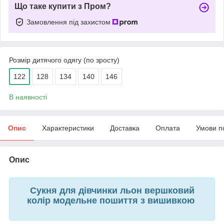
Що таке купити з Пром?
Замовлення під захистом
Розмір дитячого одягу (по зросту)
122
128
134
140
146
В наявності
Опис
Характеристики
Доставка
Оплата
Умови п
Опис
Сукня для дівчинки льон вершковий
колір модельне пошиття з вишивкою