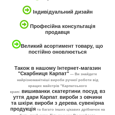
Індивідуальний дизайн
Професійна консультація
продавця
Великий асортимент товару, що
постійно оновлюється
Також в нашому Інтернет-магазин
"Скарбниця Карпат"
― Ви знайдете
найрізноманітніші вироби ручної роботи від
кращих майстрів "Карпатського
вишиванки
скатертини
посуд
вз
краю:
,
,
,
уття
дари Карпат
вироби з овчини
,
,
та шкіри
вироби з дерева
сувенірна
,
,
продукція
та багато інших цікавих дрібничок на