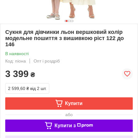
Сукня для дівчинки льон вершковий колір
модельне пошиття з вишивкою ріст 122 до
146
В наявності
Код: піона
Опт і роздріб
3 399
₴
2 599,60 ₴
від 2 шт.
Купити
або
Купити з