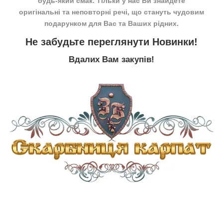
будь-який смак. Тільки у нас Ви знайдете
оригінальні та неповторні речі, що стануть чудовим
подарунком для Вас та Ваших рідних.
Не забудьте переглянути
Новинки
!
Вдалих Вам закупів!