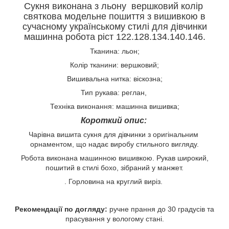
Сукня виконана з льону вершковий колір
святкова модельне пошиття з вишивкою в
сучасному українському стилі для дівчинки
машинна робота ріст 122.128.134.140.146.
Тканина: льон;
Колір тканини: вершковий;
Вишивальна нитка: віскозна;
Тип рукава: реглан,
Техніка виконання: машинна вишивка;
Короткий опис:
Чарівна вишита сукня для дівчинки з оригінальним
орнаментом, що надає виробу стильного вигляду.
Робота виконана машинною вишивкою. Рукав широкий,
пошитий в стилі бохо, зібраний у манжет.
. Горловина на круглий виріз.
Рекомендації по догляду:
ручне прання до 30 градусів та
прасування у вологому стані.