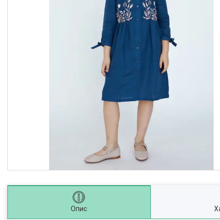
Опис
Х