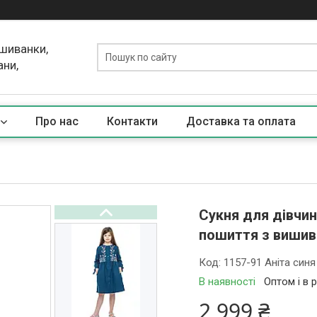
ишиванки,
ани,
Про нас
Контакти
Доставка та оплата
Сукня для дівчин
пошиття з вишив
Код:
1157-91 Аніта синя
В наявності
Оптом і в 
2 999 ₴