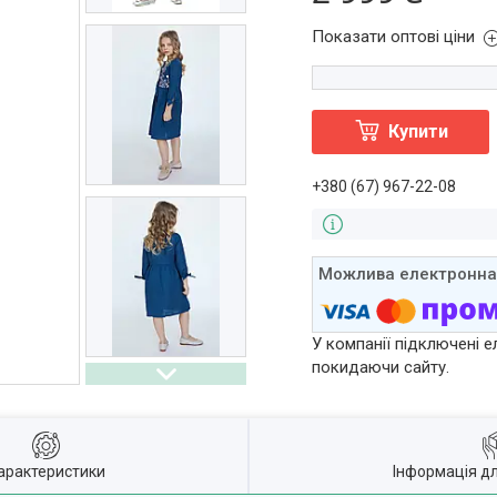
Показати оптові ціни
Купити
+380 (67) 967-22-08
У компанії підключені е
покидаючи сайту.
арактеристики
Інформація д