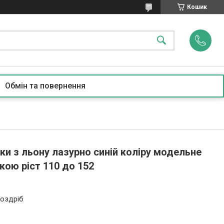
Кошик
Обмін та повернення
ки з льону лазурно синій коліру модельне
кою ріст 110 до 152
роздріб