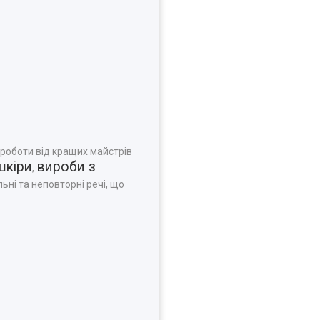
 роботи від кращих майстрів
шкіри
вироби з
,
ьні та неповторні речі, що