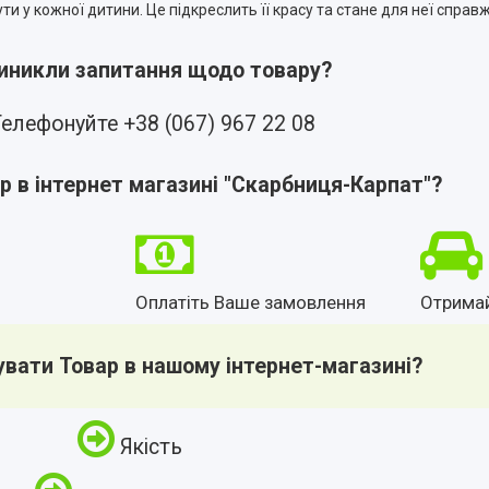
ти у кожної дитини. Це підкреслить її красу та стане для неї спра
виникли запитання щодо товару?
елефонуйте +38 (067) 967 22 08
р в інтернет магазині "Скарбниця-Карпат"?
Оплатіть Ваше замовлення
Отрима
увати Товар в нашому інтернет-магазині?
Якість