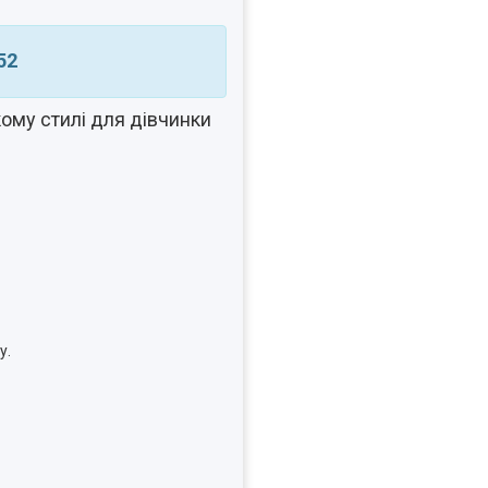
52
ому стилі для дівчинки
у.