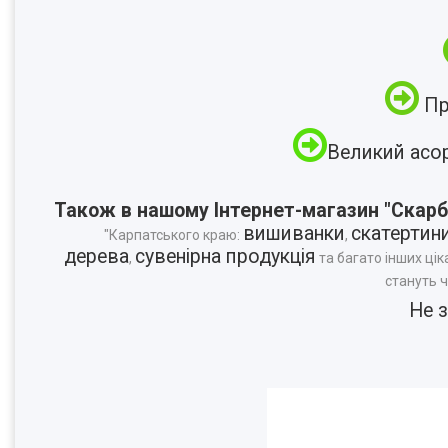
Пр
Великий асо
Також в нашому Інтернет-магазин "Скарб
вишиванки
скатертин
"Карпатського краю:
,
дерева
сувенірна продукція
,
та багато інших цік
стануть 
Не 