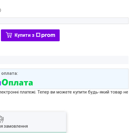
Купити з
лектронні платежі. Тепер ви можете купити будь-який товар не
ля замовлення