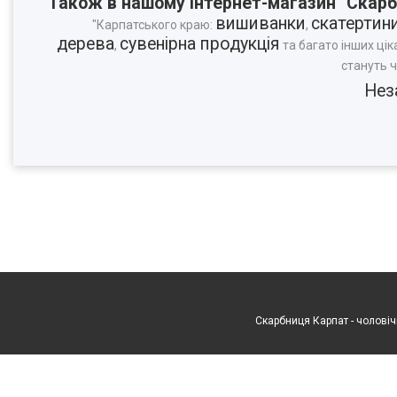
Також в нашому Інтернет-магазин "Скарб
вишиванки
скатертин
"Карпатського краю:
,
дерева
сувенірна продукція
,
та багато інших цік
стануть 
Нез