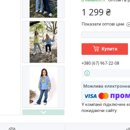
В наявності
Оптом і в 
1 299 ₴
Показати оптові ціни
Купити
+380 (67) 967-22-08
У компанії підключені е
покидаючи сайту.