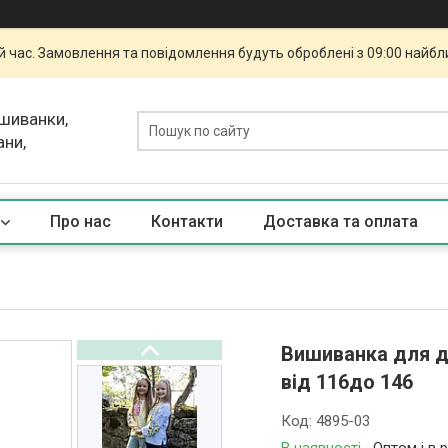
й час. Замовлення та повідомлення будуть оброблені з 09:00 найбли
ишиванки,
ани,
Про нас
Контакти
Доставка та оплата
Вишиванка для д
від 116до 146
Код:
4895-03