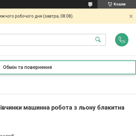
Кошик
жчого робочого дня (завтра, 08.08).
Обмін та повернення
івчинки машинна робота з льону блакитна