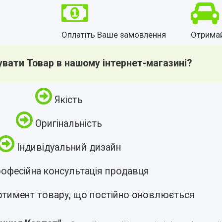
Оплатіть Ваше замовлення
Отрима
увати Товар в нашому інтернет-магазині?
Якість
Оригінальність
Індивідуальний дизайн
офесійна консультація продавця
ртимент товару, що постійно оновлюється