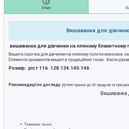
Опис
Х
Вишиванка для дівчинк
вишиванка для дівчинки на лляному блакитному
Вишита сорочка для дівчинки на лляному полотні виконана к
Елементи
орнаментів вишиті в традиційних тонах .
Фасон рукав
Розмір: ріст 116 .128.134.140.146
Рекомендації по догляду
: ручне
прання до 30 градусів та прасува
Вишиванка 
Тканина: льон;