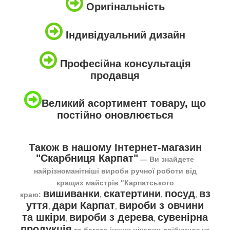
Оригінальність
Індивідуальний дизайн
Професійна консультація
продавця
Великий асортимент товару, що
постійно оновлюється
Також в нашому Інтернет-магазин
"Скарбниця Карпат"
― Ви знайдете
найрізноманітніші вироби ручної роботи від
кращих майстрів "Карпатського
вишиванки
скатертини
посуд
вз
краю:
,
,
,
уття
дари Карпат
вироби з овчини
,
,
та шкіри
вироби з дерева
сувенірна
,
,
продукція