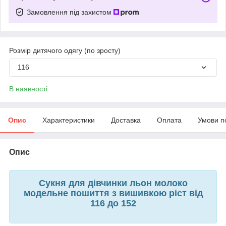
Замовлення під захистом
Розмір дитячого одягу (по зросту)
116
В наявності
Опис
Характеристики
Доставка
Оплата
Умови п
Опис
Сукня для дівчинки льон молоко
модельне пошиття з вишивкою ріст від
116 до 152