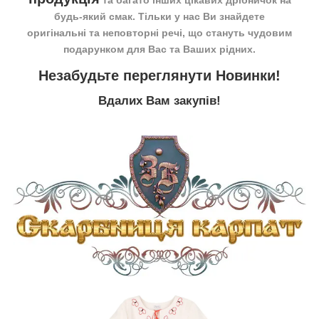
та багато інших цікавих дрібничок на
будь-який смак. Тільки у нас Ви знайдете
оригінальні та неповторні речі, що стануть чудовим
подарунком для Вас та Ваших рідних.
Незабудьте переглянути
Новинки
!
Вдалих Вам закупів!