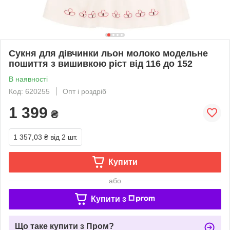
Сукня для дівчинки льон молоко модельне
пошиття з вишивкою ріст від 116 до 152
В наявності
Код: 620255
Опт і роздріб
1 399
₴
1 357,03 ₴
від 2 шт.
Купити
або
Купити з
Що таке купити з Пром?