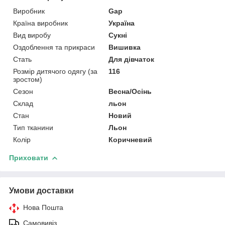
Виробник
Gap
Країна виробник
Україна
Вид виробу
Сукні
Оздоблення та прикраси
Вишивка
Стать
Для дівчаток
Розмір дитячого одягу (за
116
зростом)
Сезон
Весна/Осінь
Склад
льон
Стан
Новий
Тип тканини
Льон
Колір
Коричневий
Приховати
Умови доставки
Нова Пошта
Самовивіз