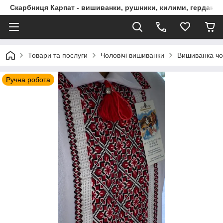
Скарбниця Карпат - вишиванки, рушники, килими, гердани, 
Товари та послуги
Чоловічі вишиванки
Вишиванка чол
Ручна робота