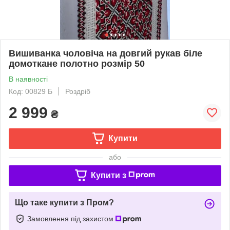
Вишиванка чоловіча на довгий рукав біле
домоткане полотно розмір 50
В наявності
Код: 00829 Б
Роздріб
2 999
₴
Купити
або
Купити з
Що таке купити з Пром?
Замовлення під захистом