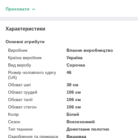
Приховати
Характеристики
Основні атрибути
Виробник
Власне виробництво
Країна виробник
Україна
Вид виробу
Сорочка
Розмір чоловічого одягу
46
(UA)
Обхват шиї
38 см
Обхват грудей
106 см
Обхват талії
106 см
Обхват стегон
106 см
Колір
Білий
Сезон
Всесезонний
Тип тканини
Домоткане полотно
Оздоблення та прикраси
Вишивка