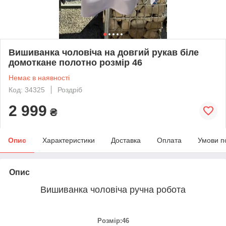
Вишиванка чоловіча на довгий рукав біле
домоткане полотно розмір 46
Немає в наявності
Код: 34325
Роздріб
2 999
₴
Опис
Характеристики
Доставка
Оплата
Умови п
Опис
Вишиванка чоловіча ручна робота
Розмір:46