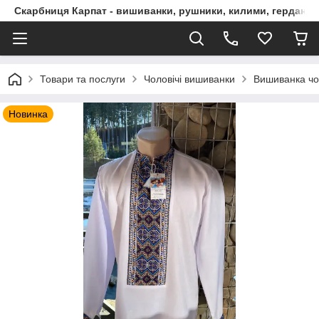
Скарбниця Карпат - вишиванки, рушники, килими, гердани, 
Товари та послуги
Чоловічі вишиванки
Вишиванка чол
Новинка