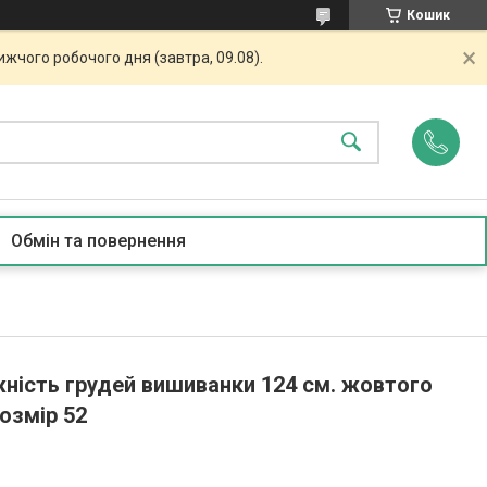
Кошик
жчого робочого дня (завтра, 09.08).
Обмін та повернення
ність грудей вишиванки 124 см. жовтого
озмір 52