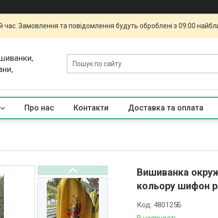
й час. Замовлення та повідомлення будуть оброблені з 09:00 найбли
ишиванки,
ани,
Про нас
Контакти
Доставка та оплата
Вишиванка окруж
кольору шифон р
Код:
480125Б