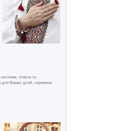
ні костюми, плахти та
 для Ваших дітей, справжню