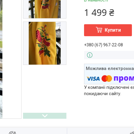
В наявності
1 499 ₴
Купити
+380 (67) 967-22-08
У компанії підключені е
покидаючи сайту.