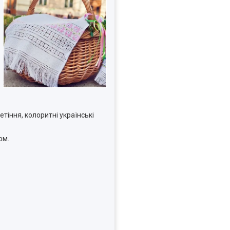
тіння, колоритні українські
ом.