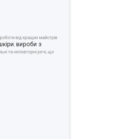
 роботи від кращих майстрів
шкіри
вироби з
,
ьні та неповторні речі, що