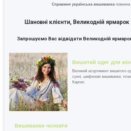
Справжня українська вишиванка
повинна 
Шановні клієнти, Великодній ярмарок 
Запрошуємо Вас відвідати Великодній ярмарок
Вишитий одяг для жін
Великий асортимент вишитого од
сукні, шифонові вишиванки, пла
Карпат.
Вишиванки чоловічі