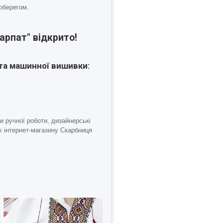
 оберегом.
арпат" відкрито!
та машинної вишивки:
и ручної роботи
, дизайнерські
х інтернет-магазину Скарбниця