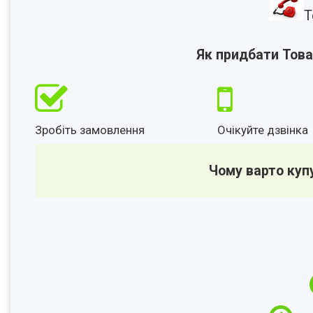
Т
Як придбати Това
Зробіть замовлення
Очікуйте дзвінка
Чому варто куп