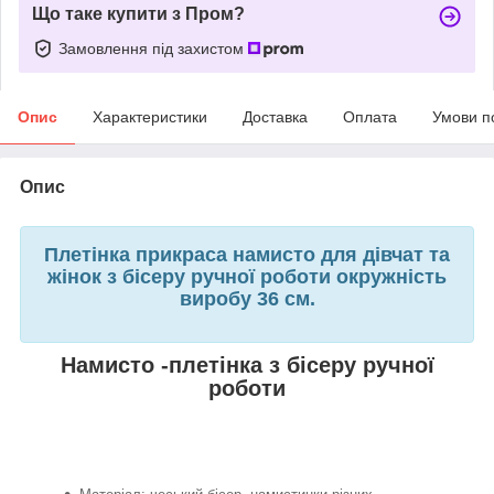
Що таке купити з Пром?
Замовлення під захистом
Опис
Характеристики
Доставка
Оплата
Умови п
Опис
Плетінка прикраса намисто для дівчат та
жінок з бісеру ручної роботи окружність
виробу 36 см.
Намисто -плетінка з бісеру ручної
роботи