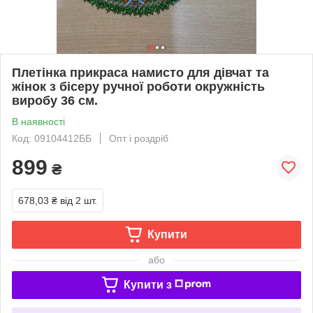
Плетінка прикраса намисто для дівчат та
жінок з бісеру ручної роботи окружність
виробу 36 см.
В наявності
Код: 09104412ББ
Опт і роздріб
899
₴
678,03 ₴
від 2 шт.
Купити
або
Купити з