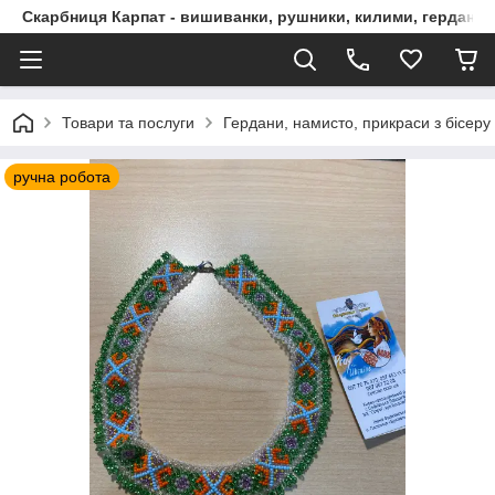
Скарбниця Карпат - вишиванки, рушники, килими, гердани, 
Товари та послуги
Гердани, намисто, прикраси з бісеру
ручна робота