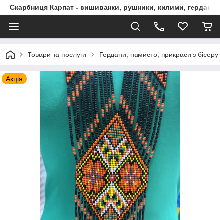
Скарбниця Карпат - вишиванки, рушники, килими, гердани, 
Товари та послуги
Гердани, намисто, прикраси з бісеру
Акція