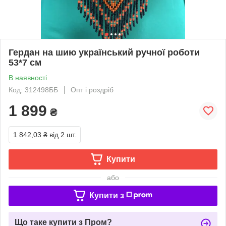
Гердан на шию український ручної роботи
53*7 см
В наявності
Код: 312498ББ
Опт і роздріб
1 899
₴
1 842,03 ₴
від 2 шт.
Купити
або
Купити з
Що таке купити з Пром?