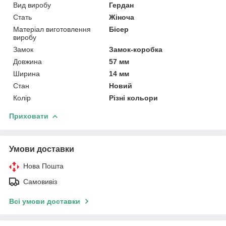
Вид виробу
Гердан
Стать
Жіноча
Матеріал виготовлення
Бісер
виробу
Замок
Замок-коробка
Довжина
57 мм
Ширина
14 мм
Стан
Новий
Колір
Різні кольори
Приховати
Умови доставки
Нова Пошта
Самовивіз
Всі умови доставки