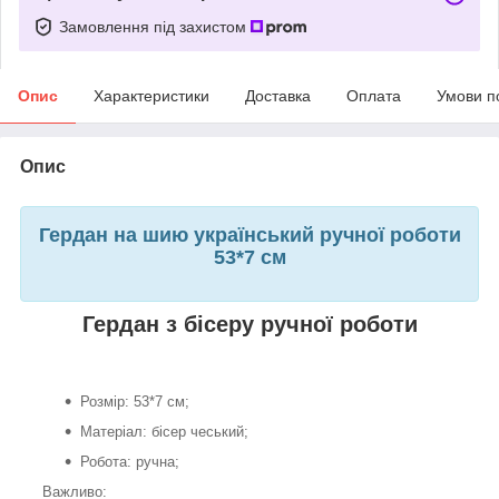
Замовлення під захистом
Опис
Характеристики
Доставка
Оплата
Умови п
Опис
Гердан на шию український ручної роботи
53*7 см
Гердан з бісеру ручної роботи
Розмір: 53*7 см;
Матеріал: бісер чеський;
Робота: ручна;
Важливо: