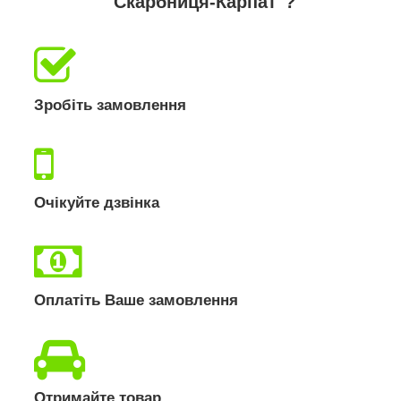
"Скарбниця-Карпат"?
Зробіть замовлення
Очікуйте дзвінка
Оплатіть Ваше замовлення
Отримайте товар