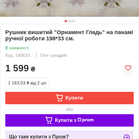
Рушник вишитий "Орнамент Гладь" на панамі
ручної роботи 198*33 см.
В наявності
Код: 140633..
Опт і роздріб
1 599
₴
1 163,03 ₴
від 2 шт.
Купити
або
Купити з
Що таке купити з Пром?