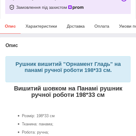
Замовлення під захистом
Опис
Характеристики
Доставка
Оплата
Умови п
Опис
Рушник вишитий "Орнамент Гладь" на
панамі ручної роботи 198*33 см.
Вишитий шовком на Панамі рушник
ручної роботи 198*33 см
Розмір: 198*33 см
Тканина: панама;
Робота: ручна;