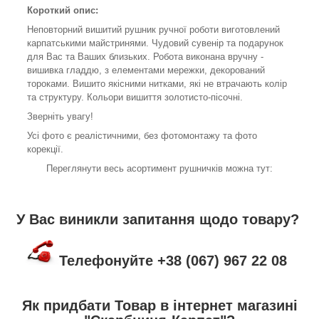
Короткий опис:
Неповторний вишитий рушник ручної роботи виготовлений
карпатськими майстринями. Чудовий сувенір та подарунок
для Вас та Ваших близьких. Робота виконана вручну -
вишивка гладдю, з елементами мережки, декорований
тороками. Вишито якісними нитками, які не втрачають колір
та структуру. Кольори вишиття золотисто-пісочні.
Зверніть увагу!
Усі фото є реалістичними, без фотомонтажу та фото
корекції.
Переглянути весь асортимент рушничків можна тут:
У Вас виникли запитання щодо товару?
Телефонуйте +38 (067) 967 22 08
Як придбати Товар в інтернет магазині