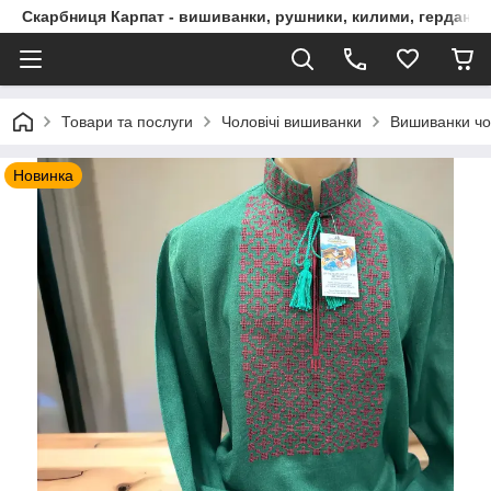
Скарбниця Карпат - вишиванки, рушники, килими, гердани, 
Товари та послуги
Чоловічі вишиванки
Вишиванки чо
Новинка