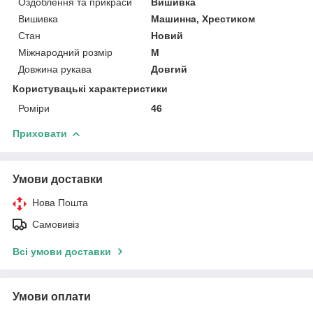
Оздоблення та прикраси
Вишивка
Вишивка
Машинна, Хрестиком
Стан
Новий
Міжнародний розмір
M
Довжина рукава
Довгий
Користувацькі характеристики
Роміри
46
Приховати
Умови доставки
Нова Пошта
Самовивіз
Всі умови доставки
Умови оплати