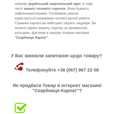
набуває
український національний одяг
, в тому
числі
вишиті чоловічі сорочки
. Вони бувають
найрізноманітнішими. Особливою увагою
користуються вишиванки чоловічі ручної роботи.
Справжні карпатські майстрині творять шедеври. Ви
можете обрати вишиту сорочку за орнаментом,
кольором, фасоном в нашому інтернет-магазині
"
Скарбниця Карпат"
.
У Вас виникли запитання щодо товару?
Телефонуйте +38 (067) 967 22 08
Як придбати Товар в інтернет магазині
"Скарбниця-Карпат"
?