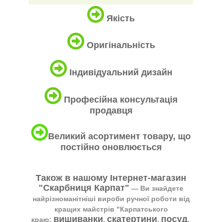
Якість
Оригінальність
Індивідуальний дизайн
Професійна консультація
продавця
Великий асортимент товару, що
постійно оновлюється
Також в нашому Інтернет-магазин
"Скарбниця Карпат"
― Ви знайдете
найрізноманітніші вироби ручної роботи від
кращих майстрів "Карпатського
вишиванки
скатертини
посуд
краю:
,
,
,