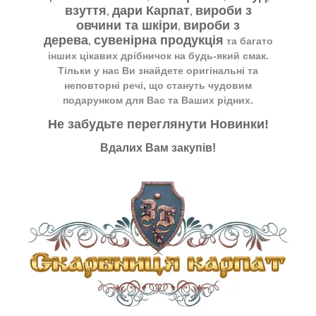
взуття
дари Карпат
вироби з
,
,
овчини та шкіри
вироби з
,
дерева
сувенірна продукція
,
та багато
інших цікавих дрібничок на будь-який смак.
Тільки у нас Ви знайдете оригінальні та
неповторні речі, що стануть чудовим
подарунком для Вас та Ваших рідних.
Не забудьте переглянути
Новинки
!
Вдалих Вам закупів!