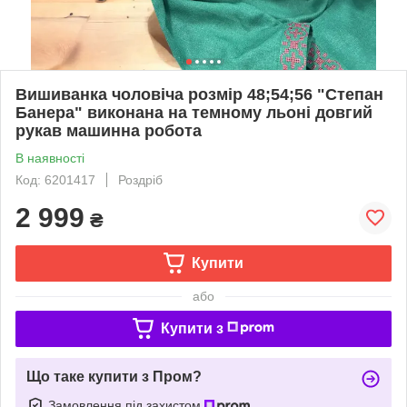
Вишиванка чоловіча розмір 48;54;56 "Степан
Банера" виконана на темному льоні довгий
рукав машинна робота
В наявності
Код: 6201417
Роздріб
2 999
₴
Купити
або
Купити з
Що таке купити з Пром?
Замовлення під захистом