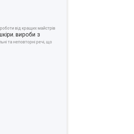
 роботи від кращих майстрів
шкіри
вироби з
,
ьні та неповторні речі, що