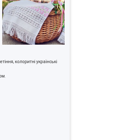
тіння, колоритні українські
ом.