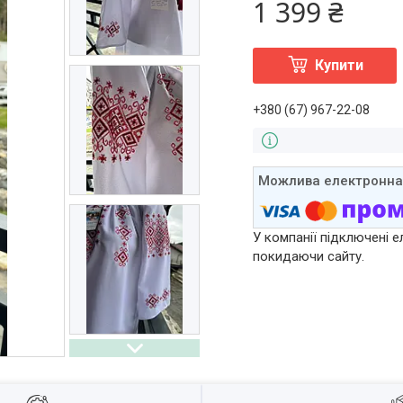
1 399 ₴
Купити
+380 (67) 967-22-08
У компанії підключені е
покидаючи сайту.