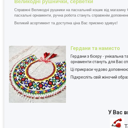
Великодні рушнички, серветки
Справжні
Великодні рушники
на пасхальний кошик від магазину 
пасхальні орнаменти, ручна робота стануть справжнім доповнен
Великий асортимент та доступна ціна Вас приємно здивує!
Гердани та намисто
Гердани з бісеру
- унікальна т
орнаменти стануть для Вас с
Ці прикраси чудово доповнюю
Підкресліть свій жіночий обра
У Вас 
Т