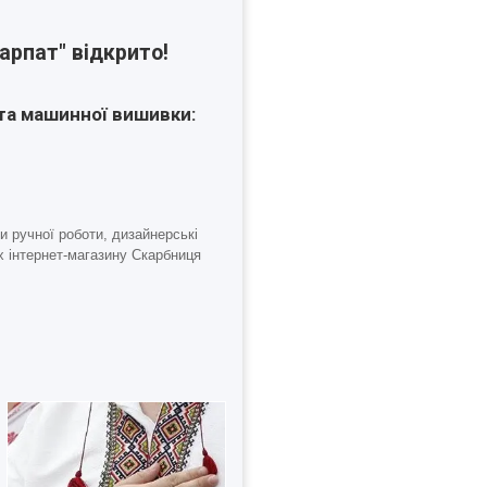
арпат" відкрито!
та машинної вишивки:
и ручної роботи
, дизайнерські
х інтернет-магазину Скарбниця