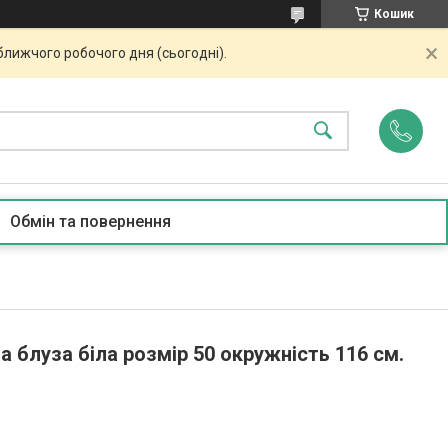
Кошик
ближчого робочого дня (сьогодні).
Обмін та повернення
блуза біла розмір 50 окружність 116 см.