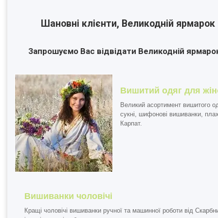
Шановні клієнти, Великодній ярмарок 
Запрошуємо Вас відвідати Великодній ярмарок
Вишитий одяг для жін
Великий асортимент вишитого од
сукні, шифонові вишиванки, пла
Карпат.
Вишиванки чоловічі
Кращі
чоловічі вишиванки
ручної та машинної роботи від Скарбни