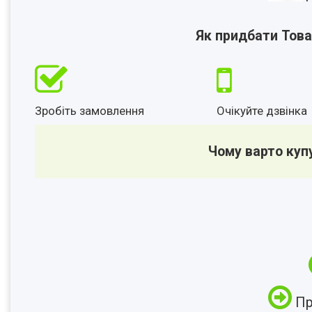
Як придбати Това
Зробіть замовлення
Очікуйте дзвінка
Чому варто куп
Пр