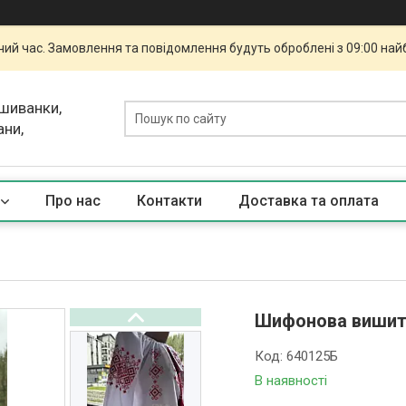
чий час. Замовлення та повідомлення будуть оброблені з 09:00 най
ишиванки,
ани,
Про нас
Контакти
Доставка та оплата
Шифонова вишита 
Код:
640125Б
В наявності