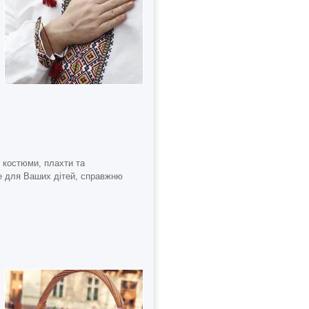
ні костюми, плахти та
 для Ваших дітей, справжню